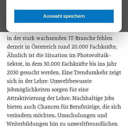
„Ohne deutlich mehr gut ausgebildete
Menschen wird der Zeitplan zur
Auswahl speichern
Energiewende nicht halten“, sagt Walter Ruck,
Präsident der Wirtschaftskammer Wien. Allein
in der stark wachsenden IT-Branche fehlen
derzeit in Österreich rund 20.000 Fachkräfte.
Ähnlich ist die Situation im Photovoltaik-
Sektor, in dem 30.000 Fachkräfte bis ins Jahr
2030 gesucht werden. Eine Trendumkehr zeigt
sich in der Lehre: Umweltbewusste
Jobmöglichkeiten sorgen für eine
Attraktivierung der Lehre. Nachhaltige Jobs
bieten auch Chancen für Berufstätige, die sich
verändern möchten. Umschulungen und
Weiterbildungen hin zu umweltfreundlichen