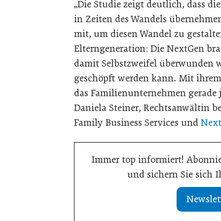
„Die Studie zeigt deutlich, dass 
in Zeiten des Wandels übernehmen 
mit, um diesen Wandel zu gestalte
Elterngeneration: Die NextGen bra
damit Selbstzweifel überwunden w
geschöpft werden kann. Mit ihrem
das Familienunternehmen gerade j
Daniela Steiner, Rechtsanwältin b
Family Business Services und
Next
Immer top informiert! Abonnie
und sichern Sie sich 
Newslet