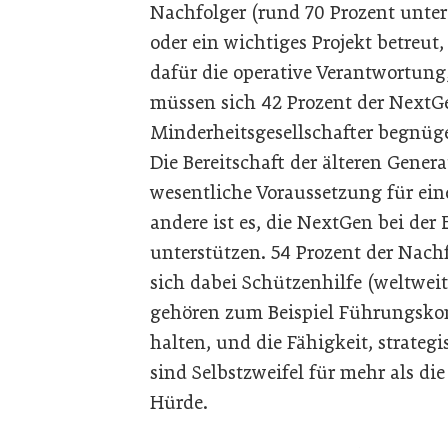
Nachfolger (rund 70 Prozent unter
oder ein wichtiges Projekt betreut,
dafür die operative Verantwortung;
müssen sich 42 Prozent der NextGe
Minderheitsgesellschafter begnüge
Die Bereitschaft der älteren Gener
wesentliche Voraussetzung für ein
andere ist es, die NextGen bei der 
unterstützen. 54 Prozent der Nac
sich dabei Schützenhilfe (weltweit
gehören zum Beispiel Führungskom
halten, und die Fähigkeit, strategi
sind Selbstzweifel für mehr als di
Hürde.