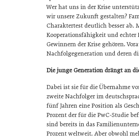
Wer hat uns in der Krise unterst
wir unsere Zukunft gestalten? Fa
Charaktertest deutlich besser ab.
Kooperationsfähigkeit und echter
Gewinnern der Krise gehören. Vorau
Nachfolgegeneration und deren dig
Die junge Generation drängt an di
Dabei ist sie für die Übernahme vo
zweite Nachfolger im deutschspr
fünf Jahren eine Position als Gesch
Prozent der für die PwC-Studie b
sind bereits in das Familienunte
Prozent weltweit. Aber obwohl mehr