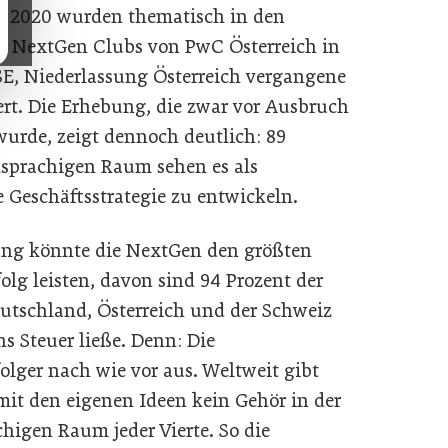
y
2020 wurden thematisch in den
es NextGen Clubs von PwC Österreich in
E, Niederlassung Österreich vergangene
t. Die Erhebung, die zwar vor Ausbruch
urde, zeigt dennoch deutlich: 89
hsprachigen Raum sehen es als
 Geschäftsstrategie zu entwickeln.
rung könnte die NextGen den größten
g leisten, davon sind 94 Prozent der
utschland, Österreich und der Schweiz
 Steuer ließe. Denn: Die
olger nach wie vor aus. Weltweit gibt
mit den eigenen Ideen kein Gehör in der
higen Raum jeder Vierte. So die