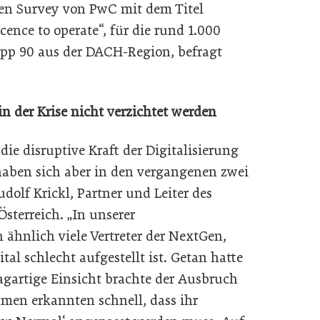
Gen Survey von PwC mit dem Titel
cence to operate“, für die rund 1.000
app 90 aus der DACH-Region, befragt
n der Krise nicht verzichtet werden
e disruptive Kraft der Digitalisierung
haben sich aber in den vergangenen zwei
dolf Krickl, Partner und Leiter des
sterreich. „In unserer
 ähnlich viele Vertreter der NextGen,
al schlecht aufgestellt ist. Getan hatte
lagartige Einsicht brachte der Ausbruch
en erkannten schnell, dass ihr