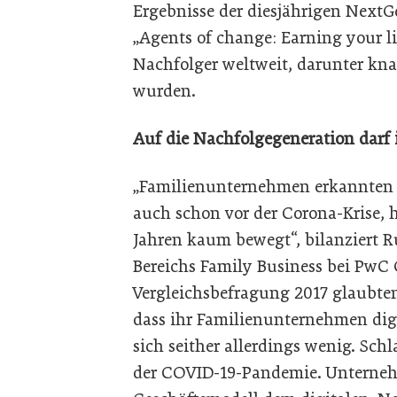
Ergebnisse der diesjährigen Next
„Agents of change: Earning your li
Nachfolger weltweit, darunter kn
wurden.
Auf die Nachfolgegeneration darf i
„Familienunternehmen erkannten di
auch schon vor der Corona-Krise, 
Jahren kaum bewegt“, bilanziert Ru
Bereichs Family Business bei PwC Ö
Vergleichsbefragung 2017 glaubten
dass ihr Familienunternehmen digit
sich seither allerdings wenig. Sch
der COVID-19-Pandemie. Unternehm