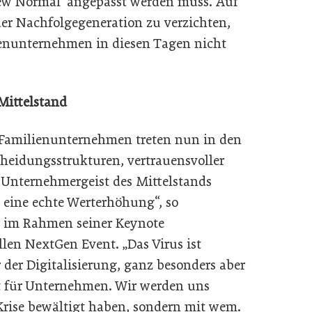
ew Normal‘ angepasst werden muss. Auf
er Nachfolgegeneration zu verzichten,
enunternehmen in diesen Tagen nicht
Mittelstand
 Familienunternehmen treten nun in den
cheidungsstrukturen, vertrauensvoller
Unternehmergeist des Mittelstands
 eine echte Werterhöhung“, so
 im Rahmen seiner Keynote
len NextGen Event. „Das Virus ist
 der Digitalisierung, ganz besonders aber
st für Unternehmen. Wir werden uns
 Krise bewältigt haben, sondern mit wem.