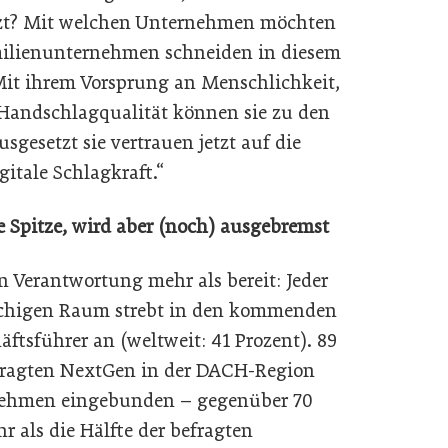
ützt? Mit welchen Unternehmen möchten
milienunternehmen schneiden in diesem
 Mit ihrem Vorsprung an Menschlichkeit,
 Handschlagqualität können sie zu den
sgesetzt sie vertrauen jetzt auf die
itale Schlagkraft.“
e Spitze, wird aber (noch) ausgebremst
n Verantwortung mehr als bereit: Jeder
achigen Raum strebt in den kommenden
äftsführer an (weltweit: 41 Prozent). 89
efragten NextGen in der DACH-Region
rnehmen eingebunden – gegenüber 70
 als die Hälfte der befragten