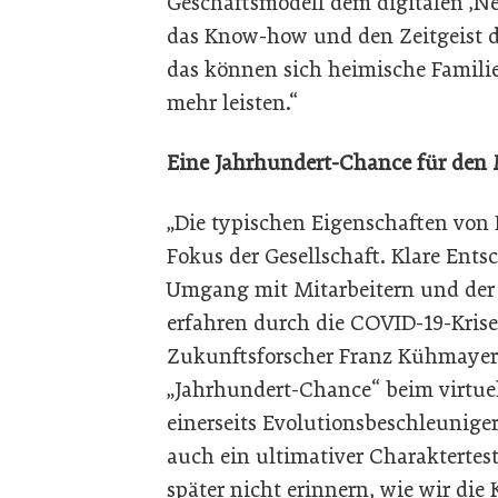
Geschäftsmodell dem digitalen ‚N
das Know-how und den Zeitgeist d
das können sich heimische Famili
mehr leisten.“
Eine Jahrhundert-Chance für den 
„Die typischen Eigenschaften von
Fokus der Gesellschaft. Klare Ents
Umgang mit Mitarbeitern und der 
erfahren durch die COVID-19-Krise
Zukunftsforscher Franz Kühmayer
„Jahrhundert-Chance“ beim virtuel
einerseits Evolutionsbeschleuniger
auch ein ultimativer Charakterte
später nicht erinnern, wie wir die