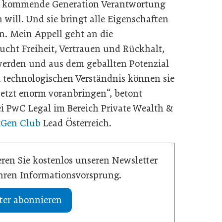
die kommende Generation Verantwortung
will. Und sie bringt alle Eigenschaften
n. Mein Appell geht an die
ucht Freiheit, Vertrauen und Rückhalt,
erden und aus dem geballten Potenzial
 technologischen Verständnis können sie
etzt enorm voranbringen“, betont
ei PwC Legal im Bereich Private Wealth &
Gen Club
Lead Österreich.
ren Sie kostenlos unseren Newsletter
Ihren Informationsvorsprung.
ter abonnieren