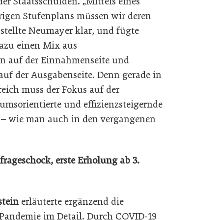
er Staatsschulden. „Mittels eines
rigen Stufenplans müssen wir deren
stellte Neumayer klar, und fügte
dazu einen Mix aus
 auf der Einnahmenseite und
uf der Ausgabenseite. Denn gerade in
eich muss der Fokus auf der
umsorientierte und effizienzsteigernde
h – wie man auch in den vergangenen
rageschock, erste Erholung ab 3.
stein
erläuterte ergänzend die
Pandemie im Detail. Durch COVID-19