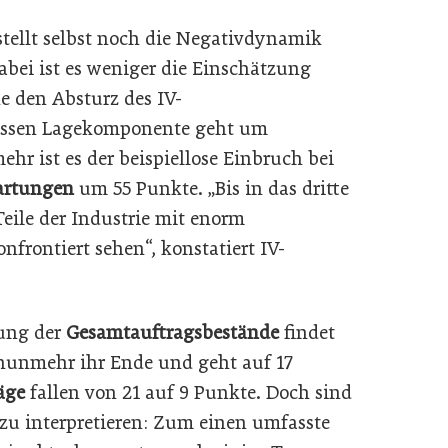
tellt selbst noch die Negativdynamik
abei ist es weniger die Einschätzung
he den Absturz des IV-
essen Lagekomponente geht um
ehr ist es der beispiellose Einbruch bei
artungen
um 55 Punkte. „Bis in das dritte
eile der Industrie mit enorm
rontiert sehen“, konstatiert IV-
rung der
Gesamtauftragsbestände
findet
 nunmehr ihr Ende und geht auf 17
äge
fallen von 21 auf 9 Punkte. Doch sind
 zu interpretieren: Zum einen umfasste