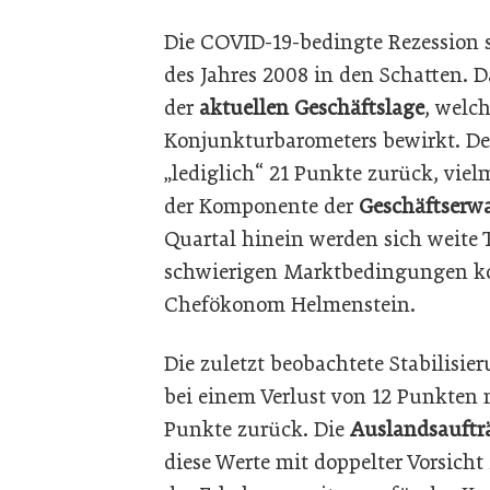
Die COVID-19-bedingte Rezession s
des Jahres 2008 in den Schatten. D
der
aktuellen Geschäftslage
, welc
Konjunkturbarometers bewirkt. D
„lediglich“ 21 Punkte zurück, vielm
der Komponente der
Geschäftserw
Quartal hinein werden sich weite T
schwierigen Marktbedingungen konf
Chefökonom Helmenstein.
Die zuletzt beobachtete Stabilisie
bei einem Verlust von 12 Punkten
Punkte zurück. Die
Auslandsauftr
diese Werte mit doppelter Vorsicht