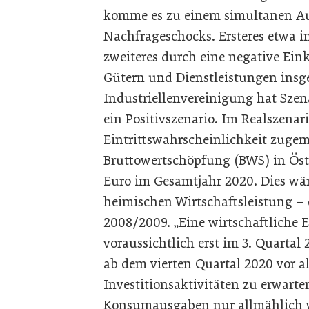
komme es zu einem simultanen Au
Nachfrageschocks. Ersteres etwa i
zweiteres durch eine negative Ei
Gütern und Dienstleistungen insg
Industriellenvereinigung hat Szen
ein Positivszenario. Im Realszenar
Eintrittswahrscheinlichkeit zugeme
Bruttowertschöpfung (BWS) in Öst
Euro im Gesamtjahr 2020. Dies wä
heimischen Wirtschaftsleistung – d
2008/2009. „Eine wirtschaftliche E
voraussichtlich erst im 3. Quartal 
ab dem vierten Quartal 2020 vor a
Investitionsaktivitäten zu erwarte
Konsumausgaben nur allmählich w