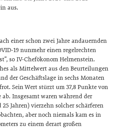
in aus.
nach einer schon zwei Jahre andauernden
VID-19 nunmehr einen regelrechten
öst“, so IV-Chefökonom Helmenstein.
ches als Mittelwert aus den Beurteilungen
und der Geschäftslage in sechs Monaten
efrot. Sein Wert stürzt um 37,8 Punkte von
te ab. Insgesamt waren während der
 25 Jahren) vierzehn solcher schärferen
obachten, aber noch niemals kam es in
ometers zu einem derart großen