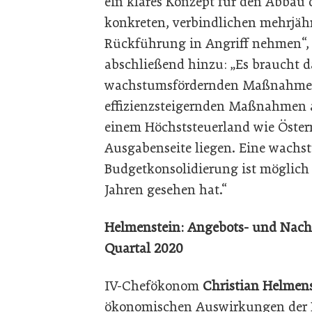
ein klares Konzept für den Abbau d
konkreten, verbindlichen mehrjäh
Rückführung in Angriff nehmen“, 
abschließend hinzu: „Es braucht 
wachstumsfördernden Maßnahmen
effizienzsteigernden Maßnahmen a
einem Höchststeuerland wie Österr
Ausgabenseite liegen. Eine wachst
Budgetkonsolidierung ist möglic
Jahren gesehen hat.“
Helmenstein: Angebots- und Nachf
Quartal 2020
IV-Chefökonom
Christian Helmen
ökonomischen Auswirkungen der 