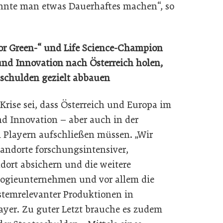
önnte man etwas Dauerhaftes machen“, so
or Green-“ und Life Science-Champion
nd Innovation nach Österreich holen,
sschulden gezielt abbauen
Krise sei, dass Österreich und Europa im
d Innovation – aber auch in der
 Playern aufschließen müssen. „Wir
andorte forschungsintensiver,
ort absichern und die weitere
logieunternehmen und vor allem die
stemrelevanter Produktionen in
ayer. Zu guter Letzt brauche es zudem