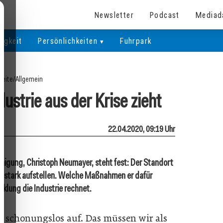
Newsletter
Podcast
Mediad
igkeit
Persönlichkeiten
Fuhrpark
seite
/
Allgemein
ustrie aus der Krise zieht
22.04.2020, 09:19 Uhr
inigung, Christoph Neumayer, steht fest: Der Standort
ona stark aufstellen. Welche Maßnahmen er dafür
cklung die Industrie rechnet.
n schonungslos auf. Das müssen wir als