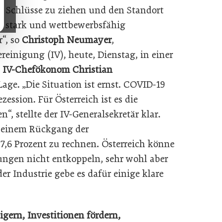
n Schlüsse zu ziehen und den Standort
na stark und wettbewerbsfähig
r“, so
Christoph Neumayer
,
reinigung (IV), heute, Dienstag, in einer
t
IV-Chefökonom Christian
age. „Die Situation ist ernst. COVID-19
zession. Für Österreich ist es die
n“, stellte der IV-Generalsekretär klar.
t einem Rückgang der
,6 Prozent zu rechnen. Österreich könne
ungen nicht entkoppeln, sehr wohl aber
r Industrie gebe es dafür einige klare
ern, Investitionen fördern,