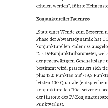
erholen werden“, führte Helmenste
Konjunktureller Fadenriss
„Statt einer Wende zum Besseren 
Phase der Abwärtsdynamik hat CO
konjunkturellen Fadenriss ausgel
Das
IV-Konjunkturbarometer
, wel
der gegenwärtigen Geschäftslage 
bestimmt wird, präsentiert sich ti
plus 18,0 Punkten auf -19,8 Punk
letzten 100 Quartale (entsprechend
konjunkturellen Rücksetzer zu be
der Historie des IV-Konjunkturbar
Punktverlust.