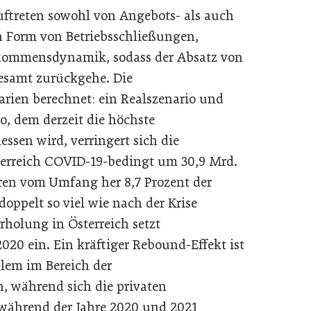
ftreten sowohl von Angebots- als auch
n Form von Betriebsschließungen,
nkommensdynamik, sodass der Absatz von
esamt zurückgehe. Die
arien berechnet: ein Realszenario und
io, dem derzeit die höchste
ssen wird, verringert sich die
erreich COVID-19-bedingt um 30,9 Mrd.
ren vom Umfang her 8,7 Prozent der
oppelt so viel wie nach der Krise
rholung in Österreich setzt
2020 ein. Ein kräftiger Rebound-Effekt ist
llem im Bereich der
n, während sich die privaten
ährend der Jahre 2020 und 2021