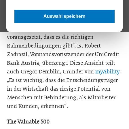
„Menschen mit Behinderung können im
Auswahl speichern
Arbeitsleben genauso produktiv und
erfolgreich sein wie alle anderen,
vorausgesetzt, dass es die richtigen
Rahmenbedingungen gibt“, ist Robert
Zadrazil, Vorstandsvoristzender der UniCredit
Bank Austria, überzeugt. Diese Ansicht teilt
auch Gregor Demblin, Gründer von
myAbility
:
„Es ist wichtig, dass die Entscheidungsträger
in der Wirtschaft das riesige Potential von
Menschen mit Behinderung, als Mitarbeiter
und Kunden, erkennen“.
The Valuable 500