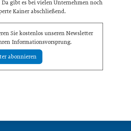
 Da gibt es bei vielen Unternehmen noch
xperte Kainer abschließend.
ren Sie kostenlos unseren Newsletter
Ihren Informationsvorsprung.
ter abonnieren
02. Juli 2026
dustrie im Wandel
Zeitenwende als Innovationsmotor
Allgemein