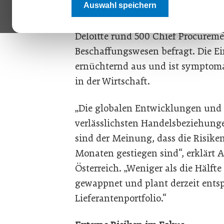
Auswahl speichern
Im Rahmen einer weltweiten Umf
Deloitte rund 500 Chief Procureme
Beschaffungswesen befragt. Die E
ernüchternd aus und ist symptoma
in der Wirtschaft.
„Die globalen Entwicklungen und 
verlässlichsten Handelsbeziehung
sind der Meinung, dass die Risike
Monaten gestiegen sind“, erklärt A
Österreich. „Weniger als die Hälfte
gewappnet und plant derzeit ents
Lieferantenportfolio.“