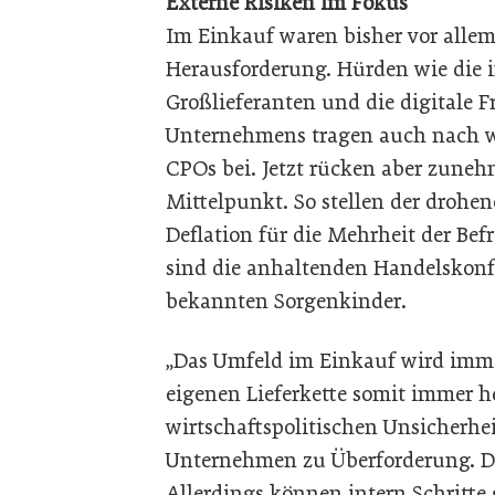
Externe Risiken im Fokus
Im Einkauf waren bisher vor allem
Herausforderung. Hürden wie die i
Großlieferanten und die digitale 
Unternehmens tragen auch nach w
CPOs bei. Jetzt rücken aber zuneh
Mittelpunkt. So stellen der drohe
Deflation für die Mehrheit der Bef
sind die anhaltenden Handelskonfl
bekannten Sorgenkinder.
„Das Umfeld im Einkauf wird imm
eigenen Lieferkette somit immer h
wirtschaftspolitischen Unsicherhei
Unternehmen zu Überforderung. D
Allerdings können intern Schritte