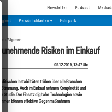
Newsletter
Podcast
Mediad
igkeit
Persönlichkeiten
Fuhrpark
seite
/
Allgemein
zunehmende Risiken im Einkauf
09.12.2019, 13:47 Uhr
olitischen Instabilitäten trüben über alle Branchen
 Stimmung. Auch im Einkauf nehmen Komplexität und
tte Studie. Der Einsatz digitaler Technologien sowie
ernehmen können effektive Gegenmaßnahmen