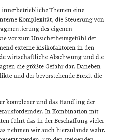
 innerbetriebliche Themen eine
nterne Komplexität, die Steuerung von
Fragmentierung des eigenen
ie vor zum Unsicherheitsgefühl der
mend externe Risikofaktoren in den
nde wirtschaftliche Abschwung und die
ragten die größte Gefahr dar. Daneben
ikte und der bevorstehende Brexit die
er komplexer und das Handling der
erausfordernder. In Kombination mit
ten führt das in der Beschaffung vieler
as nehmen wir auch hierzulande wahr.
 gesetzt werden, um den steigenden