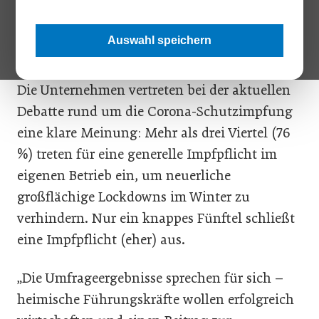
Stimmungsbarometers
wurden Ende August
in einer Umfrage mehr als 220 Führungskräfte
Auswahl speichern
aus ganz Österreich um ihre Einschätzungen
zu aktuellen Themen gebeten. Das Ergebnis:
Die Unternehmen vertreten bei der aktuellen
Debatte rund um die Corona-Schutzimpfung
eine klare Meinung: Mehr als drei Viertel (76
%) treten für eine generelle Impfpflicht im
eigenen Betrieb ein, um neuerliche
großflächige Lockdowns im Winter zu
verhindern. Nur ein knappes Fünftel schließt
eine Impfpflicht (eher) aus.
„Die Umfrageergebnisse sprechen für sich –
heimische Führungskräfte wollen erfolgreich