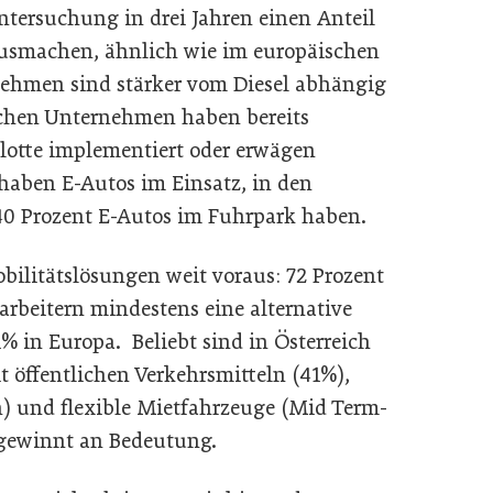
ntersuchung in drei Jahren einen Anteil
ausmachen, ähnlich wie im europäischen
nehmen sind stärker vom Diesel abhängig
ischen Unternehmen haben bereits
Flotte implementiert oder erwägen
haben E-Autos im Einsatz, in den
40 Prozent E-Autos im Fuhrpark haben.
bilitätslösungen weit voraus: 72 Prozent
rbeitern mindestens eine alternative
% in Europa. Beliebt sind in Österreich
t öffentlichen Verkehrsmitteln (41%),
) und flexible Mietfahrzeuge (Mid Term-
 gewinnt an Bedeutung.