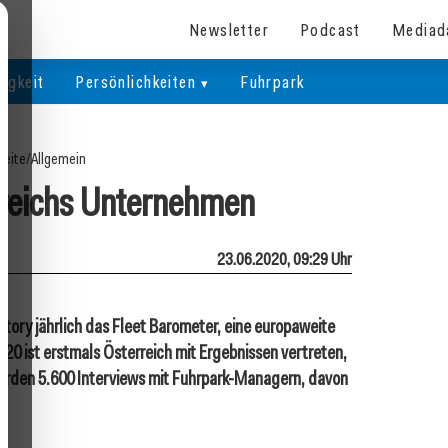
Newsletter
Podcast
Mediad
igkeit
Persönlichkeiten
Fuhrpark
seite
/
Allgemein
rreichs Unternehmen
23.06.2020, 09:29 Uhr
atory jährlich das Fleet Barometer, eine europaweite
020 ist erstmals Österreich mit Ergebnissen vertreten,
urden 5.600 Interviews mit Fuhrpark-Managern, davon