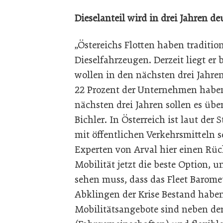
Dieselanteil wird in drei Jahren de
„Östereichs Flotten haben traditio
Dieselfahrzeugen. Derzeit liegt er
wollen in den nächsten drei Jahren
22 Prozent der Unternehmen haben 
nächsten drei Jahren sollen es übe
Bichler. In Österreich ist laut de
mit öffentlichen Verkehrsmitteln se
Experten von Arval hier einen Rück
Mobilität jetzt die beste Option, 
sehen muss, dass das Fleet Barome
Abklingen der Krise Bestand haben“
Mobilitätsangebote sind neben de