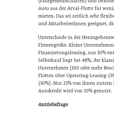
(Fahrgemeinschaften) und flexibl
Auto aus der Arval-Flotte für we
mieten. Das sei zeitlich sehr flexi
und MitarbeiterInnen geeignet, di
Unterschiede in der Herangehenswe
Firmengröße. Kleine Unternehmen (
Finanzierungsleasing, nur 10% ent
Selbstkauf liegt bei 48%, der klas
Unternehmen (100 oder mehr Beschä
Flotten über Operating-Leasing (3
(30%). Nur 21% von ihnen nutzen F
Autokredit wird von 10% genutzt.
Antriebsfrage