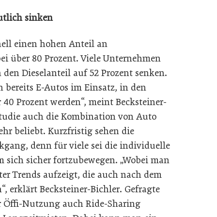
utlich sinken
nell einen hohen Anteil an
 bei über 80 Prozent. Viele Unternehmen
 den Dieselanteil auf 52 Prozent senken.
bereits E-Autos im Einsatz, in den
r 40 Prozent werden“, meint Becksteiner-
r Studie auch die Kombination von Auto
hr beliebt. Kurzfristig sehen die
gang, denn für viele sei die individuelle
um sich sicher fortzubewegen. „Wobei man
ter Trends aufzeigt, die auch nach dem
, erklärt Becksteiner-Bichler. Gefragte
r Öffi-Nutzung auch Ride-Sharing