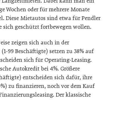
e Langzeitmieten. Dabei kann man ein
nige Wochen oder für mehrere Monate
bel. Diese Mietautos sind etwa für Pendler
e sich geschützt fortbewegen wollen.
ise zeigen sich auch in der
1-99 Beschäftigte) setzen zu 38% auf
scheiden sich für Operating-Leasing.
sische Autokredit bei 4%. Größere
ftigte) entscheiden sich dafür, ihre
9%) zu finanzieren, noch vor dem Kauf
inanzierungsleasing. Der klassische