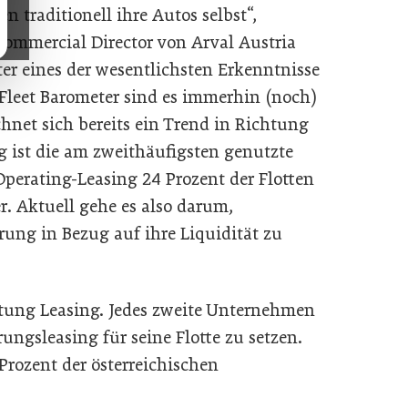
en traditionell ihre Autos selbst“,
, Commercial Director von Arval Austria
ter eines der wesentlichsten Erkenntnisse
Fleet Barometer sind es immerhin (noch)
chnet sich bereits ein Trend in Richtung
g ist die am zweithäufigsten genutzte
erating-Leasing 24 Prozent der Flotten
er. Aktuell gehe es also darum,
rung in Bezug auf ihre Liquidität zu
htung Leasing. Jedes zweite Unternehmen
erungsleasing für seine Flotte zu setzen.
Prozent der österreichischen