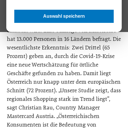
Corona hat in beinahe alle Bereiche des
Auswahl speichern
Lebens eingegriffen. So auch in die Art, wie
einkauft wird. Eine Umfrage von Mastercard
hat 13.000 Personen in 16 Ländern befragt. Die
wesentlichste Erkenntnis: Zwei Drittel (65
Prozent) geben an, durch die Covid-19-Krise
eine neue Wertschätzung für örtliche
Geschäfte gefunden zu haben. Damit liegt
Österreich nur knapp unter dem europäischen
Schnitt (72 Prozent). „Unsere Studie zeigt, dass
regionales Shopping stark im Trend liegt“,
sagt Christian Rau, Country Manager
Mastercard Austria. „Österreichischen
Konsumenten ist die Bedeutung von