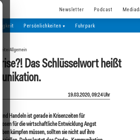
Newsletter
Podcast
Mediad
igkeit
Persönlichkeiten
Fuhrpark
seite
/
Allgemein
Krise?! Das Schlüsselwort heißt
nikation.
19.03.2020, 09:24 Uhr
nd Handeln ist gerade in Krisenzeiten für
sen für die wirtschaftliche Entwicklung Angst
en kämpfen müssen, sollten sie nicht auf ihre