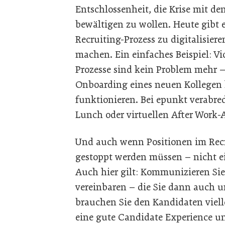
Entschlossenheit, die Krise mit den
bewältigen zu wollen. Heute gibt e
Recruiting-Prozess zu digitalisier
machen. Ein einfaches Beispiel: V
Prozesse sind kein Problem mehr – 
Onboarding eines neuen Kollegen k
funktionieren. Bei epunkt verabred
Lunch oder virtuellen After Work-A
Und auch wenn Positionen im Recru
gestoppt werden müssen – nicht e
Auch hier gilt: Kommunizieren Sie
vereinbaren – die Sie dann auch u
brauchen Sie den Kandidaten vielle
eine gute Candidate Experience un