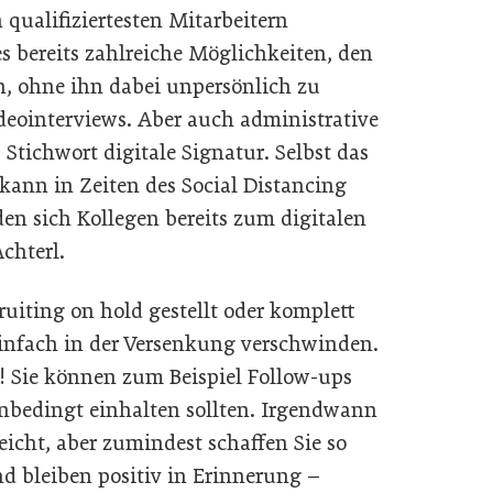
 qualifiziertesten Mitarbeitern
s bereits zahlreiche Möglichkeiten, den
en, ohne ihn dabei unpersönlich zu
ideointerviews. Aber auch administrative
Stichwort digitale Signatur. Selbst das
ann in Zeiten des Social Distancing
en sich Kollegen bereits zum digitalen
chterl.
iting on hold gestellt oder komplett
infach in der Versenkung verschwinden.
! Sie können zum Beispiel Follow-ups
nbedingt einhalten sollten. Irgendwann
icht, aber zumindest schaffen Sie so
d bleiben positiv in Erinnerung –