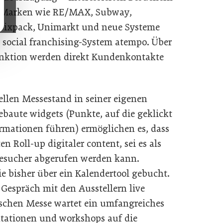
e Marken wie RE/MAX, Subway,
 bixpack, Unimarkt und neue Systeme
 social franchising-System atempo. Über
unktion werden direkt Kundenkontakte
uellen Messestand in seiner eigenen
baute widgets (Punkte, auf die geklickt
rmationen führen) ermöglichen es, dass
en Roll-up digitaler content, sei es als
Besucher abgerufen werden kann.
e bisher über ein Kalendertool gebucht.
Gespräch mit den Ausstellern live
ischen Messe wartet ein umfangreiches
tationen und workshops auf die