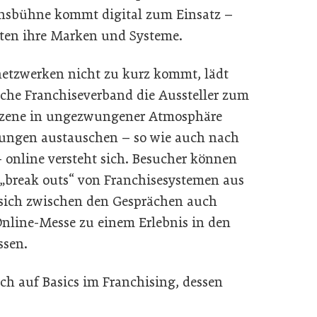
ionsbühne kommt digital zum Einsatz –
uten ihre Marken und Systeme.
etzwerken nicht zu kurz kommt, lädt
ische Franchiseverband die Aussteller zum
 Szene in ungezwungener Atmosphäre
hrungen austauschen – so wie auch nach
 online versteht sich. Besucher können
 „break outs“ von Franchisesystemen aus
sich zwischen den Gesprächen auch
nline-Messe zu einem Erlebnis in den
ssen.
ch auf Basics im Franchising, dessen