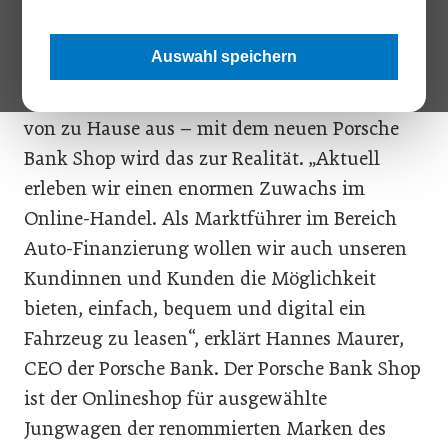
Vertragsabwicklung sowie von einem Porsche Bank
Onlineshop-Bonus in Höhe von EUR 1.500,-.
Auswahl speichern
In nur 30 Minuten ein Auto leasen und das
von zu Hause aus – mit dem neuen Porsche
Bank Shop wird das zur Realität. „Aktuell
erleben wir einen enormen Zuwachs im
Online-Handel. Als Marktführer im Bereich
Auto-Finanzierung wollen wir auch unseren
Kundinnen und Kunden die Möglichkeit
bieten, einfach, bequem und digital ein
Fahrzeug zu leasen“, erklärt Hannes Maurer,
CEO der Porsche Bank. Der Porsche Bank Shop
ist der Onlineshop für ausgewählte
Jungwagen der renommierten Marken des