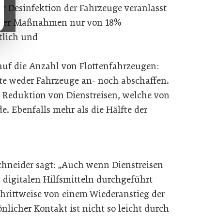
Desinfektion der Fahrzeuge veranlasst
ieser Maßnahmen nur von 18%
tlich und
 auf die Anzahl von Flottenfahrzeugen:
e weder Fahrzeuge an- noch abschaffen.
e Reduktion von Dienstreisen, welche von
. Ebenfalls mehr als die Hälfte der
chneider sagt: „Auch wenn Dienstreisen
 digitalen Hilfsmitteln durchgeführt
hrittweise von einem Wiederanstieg der
önlicher Kontakt ist nicht so leicht durch