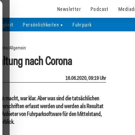
Newsletter
Podcast
Mediad
igkeit
Persönlichkeiten
Fuhrpark
seite
/
Allgemein
ltung nach Corona
16.06.2020, 09:19 Uhr
en macht, war klar. Aber was sind die tatsächlichen
orschriften erfasst werden und werden als Resultat
 Anbieter von Fuhrparksoftware für den Mittelstand,
erblick.