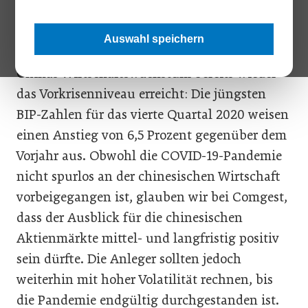
Obwohl sich die Neujahrsfeiern wegen des
Auswahl speichern
Corona-Virus in Grenzen halten dürften, hat
Chinas Wirtschaftswachstum bereits wieder
das Vorkrisenniveau erreicht: Die jüngsten
BIP-Zahlen für das vierte Quartal 2020 weisen
einen Anstieg von 6,5 Prozent gegenüber dem
Vorjahr aus. Obwohl die COVID-19-Pandemie
nicht spurlos an der chinesischen Wirtschaft
vorbeigegangen ist, glauben wir bei Comgest,
dass der Ausblick für die chinesischen
Aktienmärkte mittel- und langfristig positiv
sein dürfte. Die Anleger sollten jedoch
weiterhin mit hoher Volatilität rechnen, bis
die Pandemie endgültig durchgestanden ist.