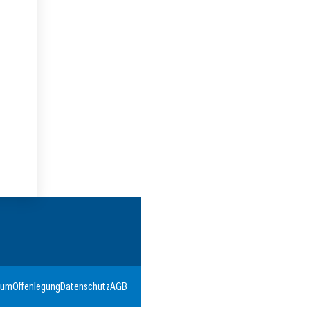
sum
Offenlegung
Datenschutz
AGB