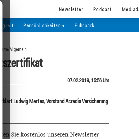
Newsletter
Podcast
Mediad
igkeit
Persönlichkeiten
Fuhrpark
seite
/
Allgemein
tszertifikat
07.02.2019, 15:56 Uhr
rklärt Ludwig Mertes, Vorstand Acredia Versicherung
ren Sie kostenlos unseren Newsletter