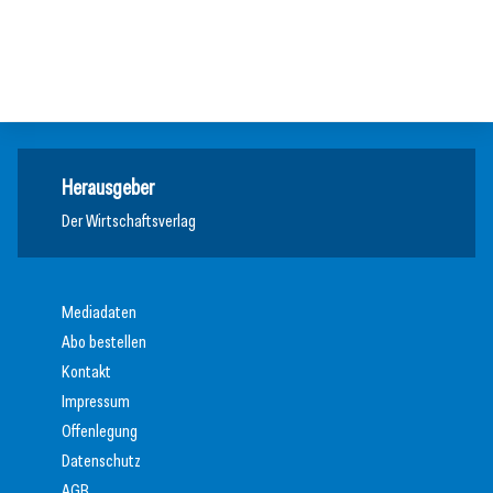
Zeitenwende als Innovationsmotor
Allgemein
Allgemein
Allgemein
Herausgeber
Der Wirtschaftsverlag
Mediadaten
Abo bestellen
Kontakt
Impressum
Offenlegung
Datenschutz
AGB