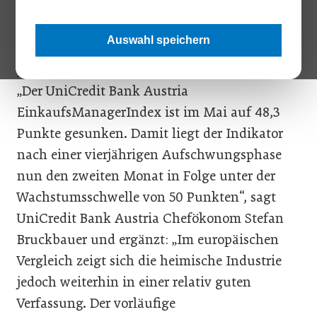
Die Verlangsamung der Industriekonjunktur
Auswahl speichern
in Österreich ausgehend vom Höhepunkt zum
Jahreswechsel 2017/18 schreitet weiter voran.
„Der UniCredit Bank Austria
EinkaufsManagerIndex ist im Mai auf 48,3
Punkte gesunken. Damit liegt der Indikator
nach einer vierjährigen Aufschwungsphase
nun den zweiten Monat in Folge unter der
Wachstumsschwelle von 50 Punkten“, sagt
UniCredit Bank Austria Chefökonom Stefan
Bruckbauer und ergänzt: „Im europäischen
Vergleich zeigt sich die heimische Industrie
jedoch weiterhin in einer relativ guten
Verfassung. Der vorläufige