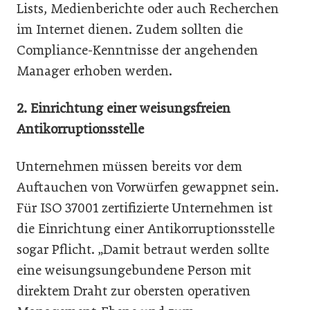
Lists, Medienberichte oder auch Recherchen
im Internet dienen. Zudem sollten die
Compliance-Kenntnisse der angehenden
Manager erhoben werden.
2.
Einrichtung einer weisungsfreien
Antikorruptionsstelle
Unternehmen müssen bereits vor dem
Auftauchen von Vorwürfen gewappnet sein.
Für ISO 37001 zertifizierte Unternehmen ist
die Einrichtung einer Antikorruptionsstelle
sogar Pflicht. „Damit betraut werden sollte
eine weisungsungebundene Person mit
direktem Draht zur obersten operativen