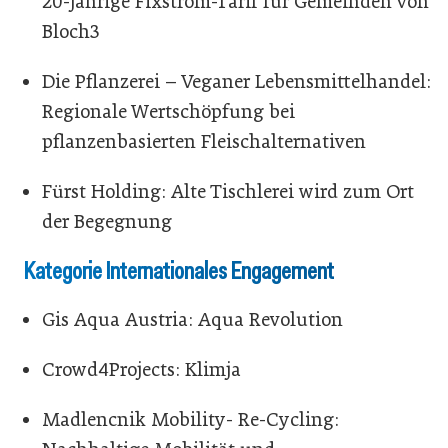
20-jährige Fixstrom-Tarif für Gemeinden von
Bloch3
Die Pflanzerei – Veganer Lebensmittelhandel:
Regionale Wertschöpfung bei
pflanzenbasierten Fleischalternativen
Fürst Holding: Alte Tischlerei wird zum Ort
der Begegnung
Kategorie Internationales Engagement
Gis Aqua Austria: Aqua Revolution
Crowd4Projects: Klimja
Madlencnik Mobility- Re-Cycling: