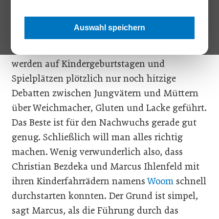
Ernährung, Erziehungsmethoden,
kindgerechte Hotels, durchwachte Nächte
Auswahl speichern
und natürlich um alle Produkte dreht, mit
denen die Kleinen in Berührung kommen. So
werden auf Kindergeburtstagen und
Spielplätzen plötzlich nur noch hitzige
Debatten zwischen Jungvätern und Müttern
über Weichmacher, Gluten und Lacke geführt.
Das Beste ist für den Nachwuchs gerade gut
genug. Schließlich will man alles richtig
machen. Wenig verwunderlich also, dass
Christian Bezdeka und Marcus Ihlenfeld mit
ihren Kinderfahrrädern namens
Woom
schnell
durchstarten konnten. Der Grund ist simpel,
sagt Marcus, als die Führung durch das