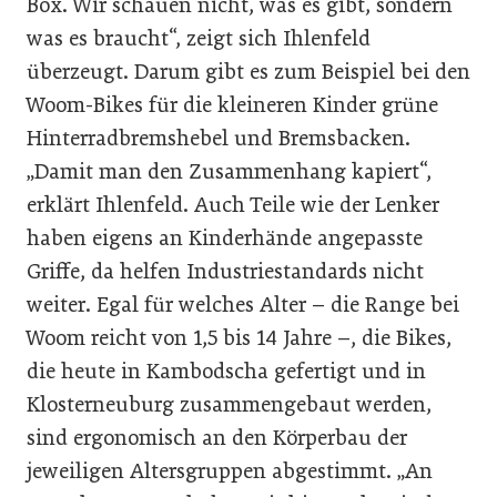
Box. Wir schauen nicht, was es gibt, sondern
was es braucht“, zeigt sich Ihlenfeld
überzeugt. Darum gibt es zum Beispiel bei den
Woom-Bikes für die kleineren Kinder grüne
Hinterradbremshebel und Bremsbacken.
„Damit man den Zusammenhang kapiert“,
erklärt Ihlenfeld. Auch Teile wie der Lenker
haben eigens an Kinderhände angepasste
Griffe, da helfen Industriestandards nicht
weiter. Egal für welches Alter – die Range bei
Woom reicht von 1,5 bis 14 Jahre –, die Bikes,
die heute in Kambodscha gefertigt und in
Klosterneuburg zusammengebaut werden,
sind ergonomisch an den Körperbau der
jeweiligen Altersgruppen abgestimmt. „An