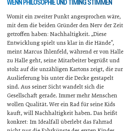
WENN PHILOSOPHIE UND TIMING STIMMEN
Womit ein zweiter Punkt angesprochen wäre,
mit dem die beiden Gründer den Nerv der Zeit
getroffen haben: Nachhaltigkeit. „Diese
Entwicklung spielt uns klar in die Hände“,
meint Marcus Ihlenfeld, während er von Halle
zu Halle geht, seine Mitarbeiter begrüßt und
stolz auf die unzähligen Kartons zeigt, die zur
Auslieferung bis unter die Decke gestapelt
sind. Aus seiner Sicht wandelt sich die
Gesellschaft gerade. Immer mehr Menschen
wollen Qualität. Wer ein Rad für seine Kids
kauft, will Nachhaltigkeit haben. Das heißt
konkret: Im Idealfall überlebt das Fahrrad
nicht nur die Fahrkünste des ersten Kindes,