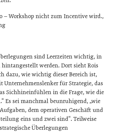
zen.“
o – Workshop nicht zum Incentive wird.,
ing
Überlegungen sind Leerzeiten wichtig, in
hintangestellt werden. Dort sieht Rois
ch dazu, wie wichtig dieser Bereich ist,
eit Unternehmenslenker für Strategie, das
 Sichhineinfühlen in die Frage, wie die
n.“ Es sei manchmal beunruhigend, „wie
en Aufgaben, dem operativen Geschäft und
teilung eins und zwei sind“. Teilweise
 strategische Überlegungen