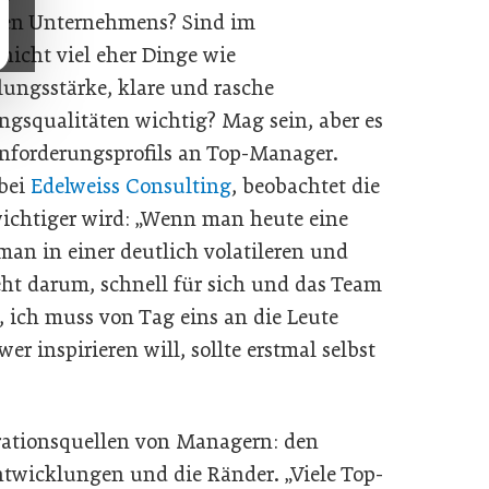
rten Unternehmens? Sind im
nicht viel eher Dinge wie
ngsstärke, klare und rasche
squalitäten wichtig? Mag sein, aber es
Anforderungsprofils an Top-Manager.
 bei
Edelweiss Consulting
, beobachtet die
wichtiger wird: „Wenn man heute eine
an in einer deutlich volatileren und
eht darum, schnell für sich und das Team
 ich muss von Tag eins an die Leute
r inspirieren will, sollte erstmal selbst
irationsquellen von Managern: den
twicklungen und die Ränder. „Viele Top-