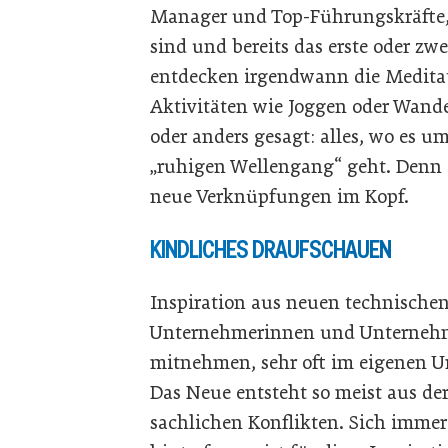
Manager und Top-Führungskräfte, v
sind und bereits das erste oder z
entdecken irgendwann die Meditati
Aktivitäten wie Joggen oder Wan
oder anders gesagt: alles, wo es u
„ruhigen Wellengang“ geht. Denn
neue Verknüpfungen im Kopf.
KINDLICHES DRAUFSCHAUEN
Inspiration aus neuen technisch
Unternehmerinnen und Unternehme
mitnehmen, sehr oft im eigenen 
Das Neue entsteht so meist aus der
sachlichen Konflikten. Sich imme