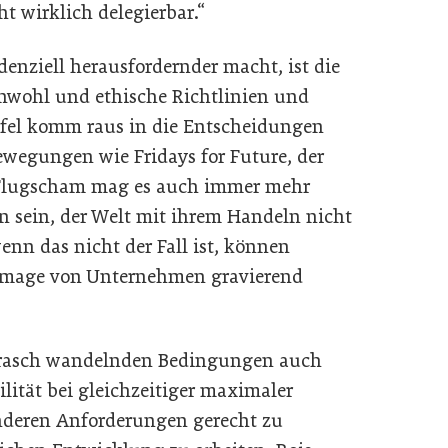
ht wirklich delegierbar.“
enziell herausfordernder macht, ist die
inwohl und ethische Richtlinien und
fel komm raus in die Entscheidungen
Bewegungen wie Fridays for Future, der
 Flugscham mag es auch immer mehr
 sein, der Welt mit ihrem Handeln nicht
enn das nicht der Fall ist, können
Image von Unternehmen gravierend
so rasch wandelnden Bedingungen auch
lität bei gleichzeitiger maximaler
anderen Anforderungen gerecht zu