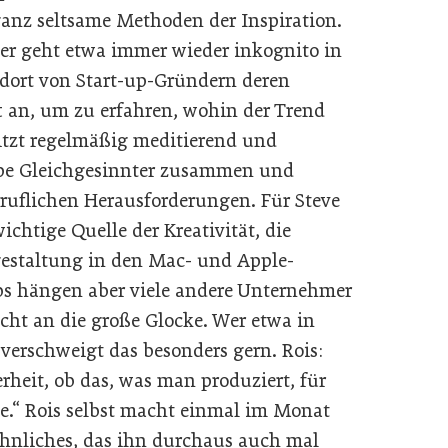
ganz seltsame Methoden der Inspiration.
r geht etwa immer wieder inkognito in
 dort von Start-up-Gründern deren
 an, um zu erfahren, wohin der Trend
itzt regelmäßig meditierend und
pe Gleichgesinnter zusammen und
beruflichen Herausforderungen. Für Steve
wichtige Quelle der Kreativität, die
tgestaltung in den Mac- und Apple-
bs hängen aber viele andere Unternehmer
ht an die große Glocke. Wer etwa in
 verschweigt das besonders gern. Rois:
erheit, ob das, was man produziert, für
e.“ Rois selbst macht einmal im Monat
nliches, das ihn durchaus auch mal