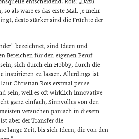
ionsquelle entscheidend. Rois: „Dazu
 so als wäre es das erste Mal. Je mehr
ngt, desto stärker sind die Früchte der
Ränder“ bezeichnet, sind Ideen und
en Bereichen für den eigenen Beruf
ein, sich durch ein Hobby, durch die
e inspirieren zu lassen. Allerdings ist
aut Christian Rois erstmal per se
 sein, weil es oft wirklich innovative
nicht ganz einfach, Sinnvolles von den
meisten versuchen panisch in diesem
ist aber der Transfer die
e lange Zeit, bis sich Ideen, die von den