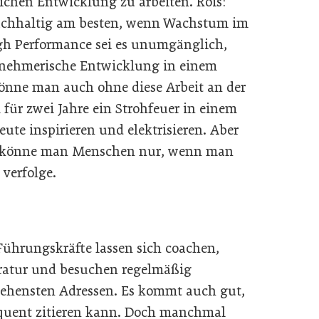
lichen Entwicklung zu arbeiten. Rois:
achhaltig am besten, wenn Wachstum im
igh Performance sei es unumgänglich,
ernehmerische Entwicklung in einem
könne man auch ohne diese Arbeit an der
für zwei Jahre ein Strohfeuer in einem
te inspirieren und elektrisieren. Aber
n könne man Menschen nur, wenn man
verfolge.
Führungskräfte lassen sich coachen,
ratur und besuchen regelmäßig
ehensten Adressen. Es kommt auch gut,
ent zitieren kann. Doch manchmal