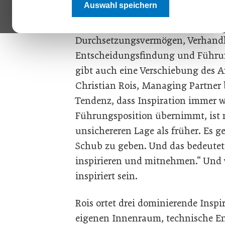
Auswahl speichern
Geschäftsführer eines ambitionie
Businessalltag auf höchster Ebene 
Durchsetzungsvermögen, Verhandlu
Entscheidungsfindung und Führung
gibt auch eine Verschiebung des 
Christian Rois, Managing Partner
Tendenz, dass Inspiration immer 
Führungsposition übernimmt, ist m
unsichereren Lage als früher. Es g
Schub zu geben. Und das bedeutet,
inspirieren und mitnehmen.“ Und we
inspiriert sein.
Rois ortet drei dominierende Insp
eigenen Innenraum, technische En