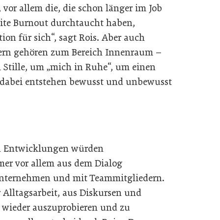
or allem die, die schon länger im Job
weite Burnout durchtaucht haben,
on für sich“, sagt Rois. Aber auch
dern gehören zum Bereich Innenraum –
m Stille, um „mich in Ruhe“, um einen
 dabei entstehen bewusst und unbewusst
en Entwicklungen würden
r vor allem aus dem Dialog
Unternehmen und mit Teammitgliedern.
 Alltagsarbeit, aus Diskursen und
r wieder auszuprobieren und zu