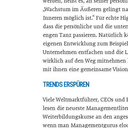
werden, heißt es, an seiner persön
„Wachstum im Äußeren gelingt n
Inneren möglich ist.“ Für echte H
dass die persönliche und die unt
engen Tanz passieren. Natürlich 
eigenen Entwicklung zum Beispiel 
Unternehmen entfachen und die Leu
wirklich auf den Weg mitnehme
mit ihnen eine gemeinsame Vision 
TRENDS ERSPÜREN
Viele Weltmarktführer, CEOs und 
lesen die neueste Managementlite
Weiterbildungskurse an den anges
wenn man Managementgurus eloqu