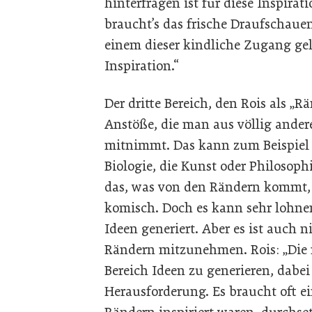
hinterfragen ist für diese Inspirat
braucht’s das frische Draufschauen,
einem dieser kindliche Zugang geli
Inspiration.“
Der dritte Bereich, den Rois als „
Anstöße, die man aus völlig ander
mitnimmt. Das kann zum Beispiel s
Biologie, die Kunst oder Philosophi
das, was von den Rändern kommt, l
komisch. Doch es kann sehr lohnend
Ideen generiert. Aber es ist auch 
Rändern mitzunehmen. Rois: „Die 
Bereich Ideen zu generieren, dabei 
Herausforderung. Es braucht oft ein