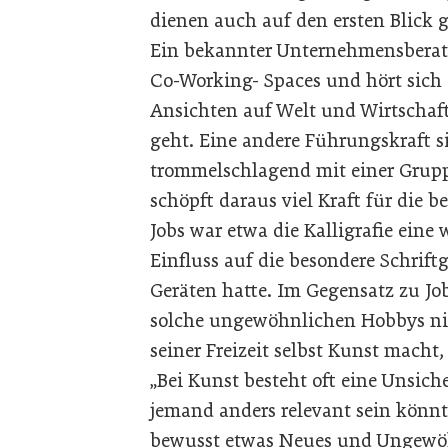
dienen auch auf den ersten Blick 
Ein bekannter Unternehmensberate
Co-Working- Spaces und hört sich
Ansichten auf Welt und Wirtschaft
geht. Eine andere Führungskraft s
trommelschlagend mit einer Grup
schöpft daraus viel Kraft für die 
Jobs war etwa die Kalligrafie eine 
Einfluss auf die besondere Schrif
Geräten hatte. Im Gegensatz zu Jo
solche ungewöhnlichen Hobbys nic
seiner Freizeit selbst Kunst macht,
„Bei Kunst besteht oft eine Unsich
jemand anders relevant sein könnt
bewusst etwas Neues und Ungewöh