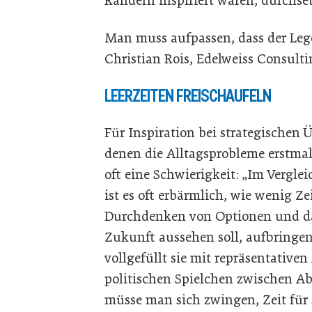
Rändern inspiriert waren, durchset
Man muss aufpassen, dass der Leg
Christian Rois, Edelweiss Consult
LEERZEITEN FREISCHAUFELN
Für Inspiration bei strategischen 
denen die Alltagsprobleme erstmal 
oft eine Schwierigkeit: „Im Verglei
ist es oft erbärmlich, wie wenig Z
Durchdenken von Optionen und das
Zukunft aussehen soll, aufbringe
vollgefüllt sie mit repräsentativ
politischen Spielchen zwischen Ab
müsse man sich zwingen, Zeit für