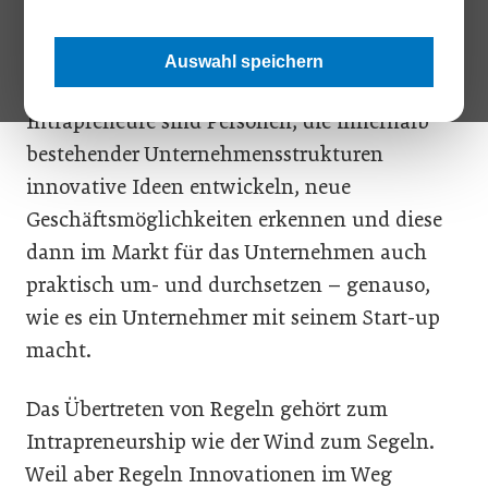
Intrapreneurship bedeutet unternehmerisches
Handeln innerhalb eines etablierten
Auswahl speichern
Unternehmens oder einer Organisation.
Intrapreneure sind Personen, die innerhalb
bestehender Unternehmensstrukturen
innovative Ideen entwickeln, neue
Geschäftsmöglichkeiten erkennen und diese
dann im Markt für das Unternehmen auch
praktisch um- und durchsetzen – genauso,
wie es ein Unternehmer mit seinem Start-up
macht.
Das Übertreten von Regeln gehört zum
Intrapreneurship wie der Wind zum Segeln.
Weil aber Regeln Innovationen im Weg