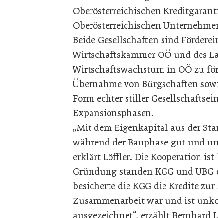
Oberösterreichischen Kreditgarant
Oberösterreichischen Unternehmen
Beide Gesellschaften sind Fördere
Wirtschaftskammer OÖ und des La
Wirtschaftswachstum in OÖ zu förd
Übernahme von Bürgschaften sowie
Form echter ­stiller Gesellschaftse
Expansionsphasen.
„Mit dem Eigenkapital aus der Sta
während der Bauphase gut und uns
erklärt Löffler. Die Kooperation i
Gründung standen KGG und UBG d
besicherte die KGG die Kredite zu
Zusammenarbeit war und ist unkom
ausgezeichnet“, erzählt Bernhard L