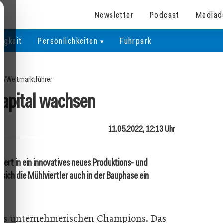
Newsletter
Podcast
Mediad
igkeit
Persönlichkeiten
Fuhrpark
te
/
Weltmarktführer
apital wachsen
11.05.2022, 12:13 Uhr
tiert in ein innovatives neues Produktions- und
sich die Mühlviertler auch in der ­Bauphase ein
ichs unternehmerischen Champions. Das