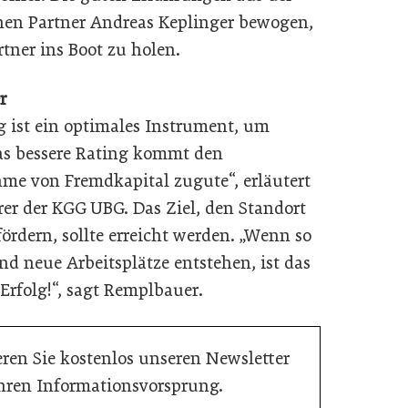
en Partner Andreas Keplinger bewogen,
ner ins Boot zu holen.
r
g ist ein optimales Instrument, um
as bessere Rating kommt den
e von Fremdkapital zugute“, erläutert
er der KGG UBG. Das Ziel, den Standort
rdern, sollte erreicht werden. „Wenn so
d neue Arbeitsplätze entstehen, ist das
Erfolg!“, sagt Remplbauer.
ren Sie kostenlos unseren Newsletter
Ihren Informationsvorsprung.