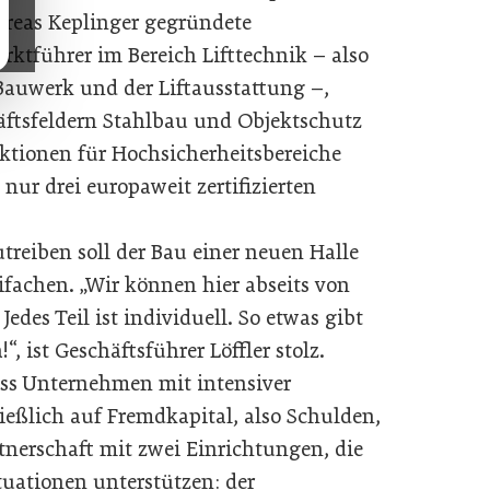
dreas Keplinger gegründete
ktführer im Bereich Lifttechnik – also
uwerk und der Liftausstattung –,
äftsfeldern Stahlbau und Objektschutz
uktionen für Hochsicherheitsbereiche
nur drei europaweit zertifizierten
treiben soll der Bau einer neuen Halle
ifachen. „Wir können hier abseits von
edes Teil ist individuell. So etwas gibt
, ist Geschäftsführer Löffler stolz.
dass Unternehmen mit intensiver
ließlich auf Fremdkapital, also Schulden,
tnerschaft mit zwei Einrichtungen, die
uationen unterstützen: der