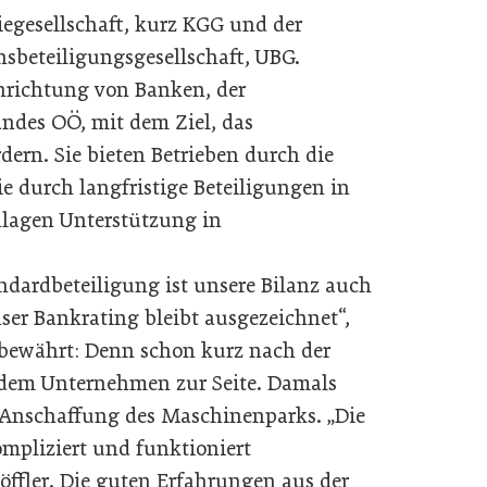
iegesellschaft, kurz KGG und der
sbeteiligungsgesellschaft, UBG.
inrichtung von Banken, der
ndes OÖ, mit dem Ziel, das
ern. Sie bieten Betrieben durch die
 durch langfristige Beteiligungen in
inlagen Unterstützung in
ndardbeteiligung ist unsere Bilanz auch
er Bankrating bleibt ausgezeichnet“,
st bewährt: Denn schon kurz nach der
em Unternehmen zur Seite. Damals
r Anschaffung des Maschinenparks. „Die
pliziert und funktioniert
öffler. Die guten Erfahrungen aus der