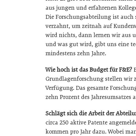
aus jungen und erfahrenen Kollege
Die Forschungsabteilung ist auch 
verzahnt, um zeitnah auf Kunden
wird nichts, dann lernen wir aus u
und was gut wird, gibt uns eine t
mindestens zehn Jahre.
Wie hoch ist das Budget für F&E?
Grundlagenforschung stellen wir z
Verfügung. Das gesamte Forschun
zehn Prozent des Jahresumsatzes a
Schlägt sich die Arbeit der Abteil
circa 250 aktive Patente angemel
kommen pro Jahr dazu. Wobei man 