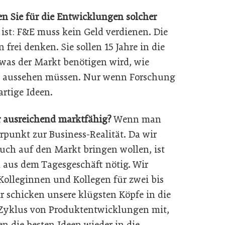
Sie für die Entwicklungen solcher
 ist: F&E muss kein Geld verdienen. Die
 frei denken. Sie sollen 15 Jahre in die
was der Markt benötigen wird, wie
te aussehen müssen. Nur wenn Forschung
artige Ideen.
 ausreichend marktfähig?
Wenn man
rpunkt zur Business-Realität. Da wir
uch auf den Markt bringen wollen, ist
aus dem Tagesgeschäft nötig. Wir
Kolleginnen und Kollegen für zwei bis
ir schicken unsere klügsten Köpfe in die
 Zyklus von Produktentwicklungen mit,
 die besten Ideen wieder in die