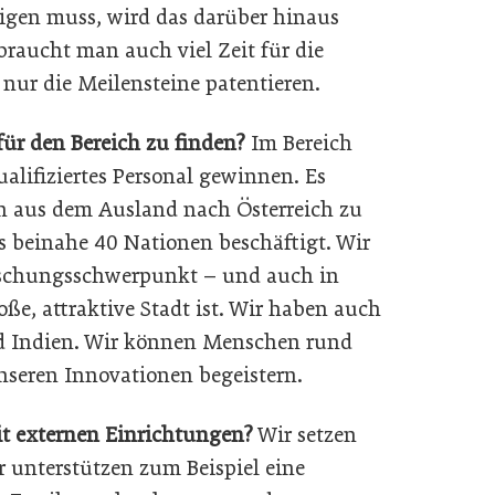
igen muss, wird das darüber hinaus
raucht man auch viel Zeit für die
nur die Meilensteine patentieren.
 für den Bereich zu finden?
Im Bereich
alifiziertes Personal gewinnen. Es
ten aus dem Ausland nach Österreich zu
s beinahe 40 Nationen beschäftigt. Wir
rschungsschwerpunkt – und auch in
roße, attraktive Stadt ist. Wir haben auch
nd Indien. Wir können Menschen rund
nseren Innovationen begeistern.
it externen Einrichtungen?
Wir setzen
ir unterstützen zum Beispiel eine