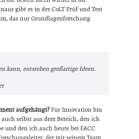
naus gibt es in der CoLT Prüf und Test
eam, das nur Grundlagenforschung
en kann, entstehen großartige Ideen.
er
ement aufgehängt?
Für Innovation bin
 auch selbst aus dem Bereich, den ich
be und den ich auch heute bei FACC
n Forschungsleiter, der mit seinem Team