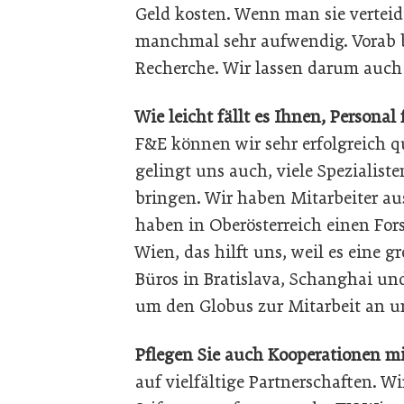
Geld kosten. Wenn man sie verteid
manchmal sehr aufwendig. Vorab b
Recherche. Wir lassen darum auch 
Wie leicht fällt es Ihnen, Personal
F&E können wir sehr erfolgreich qu
gelingt uns auch, viele Spezialis
bringen. Wir haben Mitarbeiter au
haben in Oberösterreich einen Fo
Wien, das hilft uns, weil es eine g
Büros in Bratislava, Schanghai u
um den Globus zur Mitarbeit an u
Pflegen Sie auch Kooperationen m
auf vielfältige Partnerschaften. W