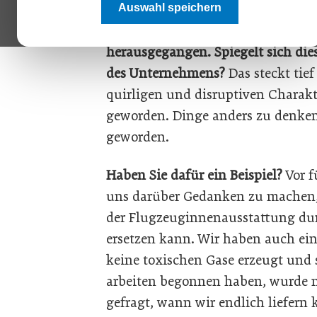
Auswahl speichern
FACC ist vor über 30 Jahren aus d
herausgegangen. Spiegelt sich die
des Unternehmens?
Das steckt tie
quirligen und disruptiven Charakte
geworden. Dinge anders zu denken
geworden.
Haben Sie dafür ein Beispiel?
Vor 
uns darüber Gedanken zu machen,
der Flugzeuginnenausstattung dur
ersetzen kann. Wir haben auch ein
keine toxischen Gase erzeugt und 
arbeiten begonnen haben, wurde 
gefragt, wann wir endlich liefern