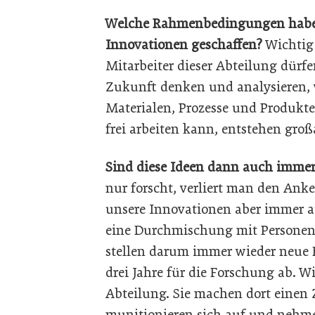
Welche Rahmenbedingungen haben 
Innovationen geschaffen?
Wichtig
Mitarbeiter dieser Abteilung dürfen
Zukunft denken und analysieren, 
Materialen, Prozesse und Produk
frei arbeiten kann, entstehen groß
Sind diese Ideen dann auch immer
nur forscht, verliert man den Anke
unsere Innovationen aber immer a
eine Durchmischung mit Personen 
stellen darum immer wieder neue 
drei Jahre für die Forschung ab. W
Abteilung. Sie machen dort einen
munitionieren sich auf und nehmen