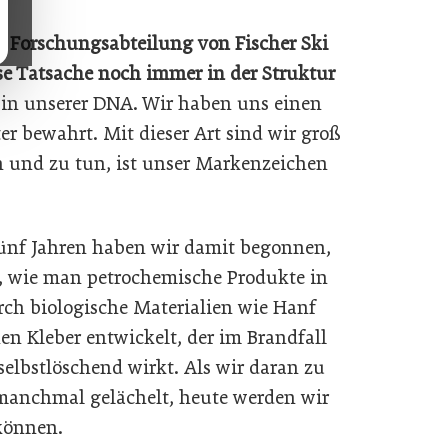
er Forschungsabteilung von Fischer Ski
se Tatsache noch immer in der Struktur
f in unserer DNA. Wir haben uns einen
r bewahrt. Mit dieser Art sind wir groß
 und zu tun, ist unser Markenzeichen
fünf Jahren haben wir damit begonnen,
 wie man petrochemische Produkte in
ch biologische Materialien wie Hanf
en Kleber entwickelt, der im Brandfall
selbstlöschend wirkt. Als wir daran zu
manchmal gelächelt, heute werden wir
 können.