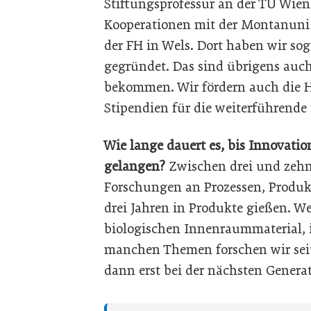
Stiftungsprofessur an der TU Wien
Kooperationen mit der Montanuni
der FH in Wels. Dort haben wir s
gegründet. Das sind übrigens auch
bekommen. Wir fördern auch die 
Stipendien für die weiterführende
Wie lange dauert es, bis Innovati
gelangen?
Zwischen drei und zehn 
Forschungen an Prozessen, Produkt
drei Jahren in Produkte gießen. W
biologischen Innenraummaterial, i
manchen Themen forschen wir seit
dann erst bei der nächsten Genera