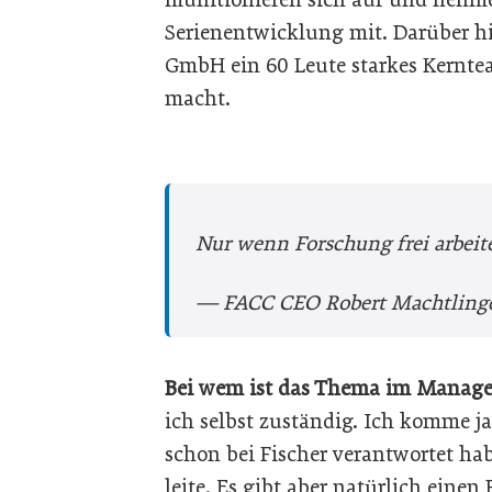
Serienentwicklung mit. Darüber hi
GmbH ein 60 Leute starkes Kernt
macht.
Nur wenn Forschung frei arbeit
— FACC CEO Robert Machtling
Bei wem ist das Thema im Manag
ich selbst zuständig. Ich komme ja
schon bei Fischer verantwortet ha
leite. Es gibt aber natürlich eine