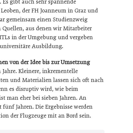
. Es gibt auch sehr spannende
 Leoben, der FH Joanneum in Graz und
ogar gemeinsam einen Studienzweig
 Quellen, aus denen wir Mitarbeiter
HTLs in der Umgebung und vergeben
 universitäre Ausbildung.
onen von der Idee bis zur Umsetzung
Jahre. Kleinere, inkrementelle
en und Materialien lassen sich oft nach
enn es disruptiv wird, wie beim
st man eher bei sieben Jahren. An
 fünf Jahren. Die Ergebnisse werden
tion der Flugzeuge mit an Bord sein.