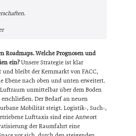
erschaften.
er
igen Roadmaps. Welche Prognosen und
ien ein?
Unsere Strategie ist klar
ist und bleibt der Kernmarkt von FACC,
ne Ebene nach oben und unten erweitert.
Luftraum unmittelbar über dem Boden
 erschließen. Der Bedarf an neuen
rbane Mobilität steigt. Logistik-, Such-,
triebene Lufttaxis sind eine Antwort
ivatisierung der Raumfahrt eine
pace vor sich, durch den steigenden