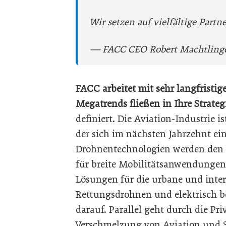
Wir setzen auf ­vielfältige ­Partn
— FACC CEO Robert Machtling
FACC arbeitet mit sehr langfrist
Megatrends fließen in Ihre Strateg
definiert. Die Aviation-Industrie 
der sich im nächsten Jahrzehnt ei
Drohnentechnologien werden den 
für breite Mobilitätsanwendungen
Lösungen für die urbane und interu
Rettungsdrohnen und elektrisch be
darauf. Parallel geht durch die Pr
Verschmelzung von Aviation und S