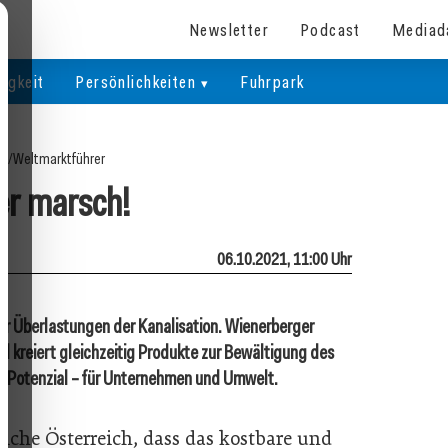
Newsletter
Podcast
Mediad
igkeit
Persönlichkeiten
Fuhrpark
te
/
Weltmarktführer
r marsch!
06.10.2021, 11:00 Uhr
ger Überlastungen der Kanalisation. Wienerberger
 kreiert gleichzeitig Produkte zur Bewältigung des
m Potenzial – für Unternehmen und Umwelt.
reiche Österreich, dass das kostbare und