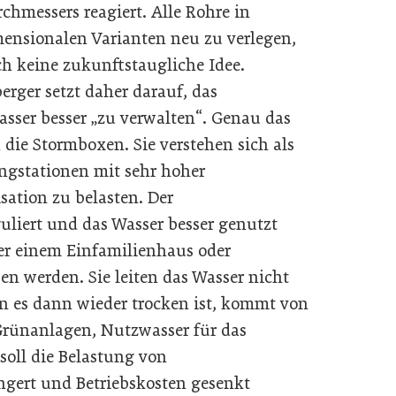
chmessers reagiert. Alle Rohre in
ensionalen Varianten neu zu verlegen,
och keine zukunftstaugliche Idee.
erger setzt daher darauf, das
sser besser „zu verwalten“. Genau das
die Stormboxen. Sie verstehen sich als
gstationen mit sehr hoher
sation zu belasten. Der
liert und das Wasser besser genutzt
er einem Einfamilienhaus oder
en werden. Sie leiten das Wasser nicht
n es dann wieder trocken ist, kommt von
Grünanlagen, Nutzwasser für das
 soll die Belastung von
ngert und Betriebskosten gesenkt