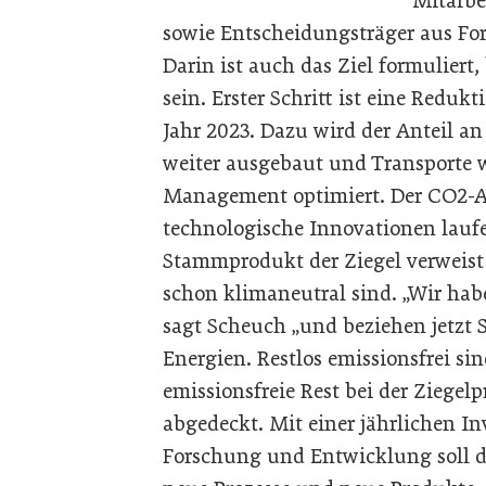
Mitarbe
sowie Entscheidungsträger aus Fo
Darin ist auch das Ziel formuliert
sein. Erster Schritt ist eine Red
Jahr 2023. Dazu wird der Anteil a
weiter ausgebaut und Transporte
Management optimiert. Der CO2-Au
technologische Innovationen lauf
Stammprodukt der Ziegel verweist 
schon klimaneutral sind. „Wir habe
sagt Scheuch „und beziehen jetzt
Energien. Restlos emissionsfrei sin
emissionsfreie Rest bei der Ziegel
abgedeckt. Mit einer jährlichen In
Forschung und Entwicklung soll da