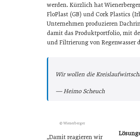
werden. Kürzlich hat Wienerberge
FloPlast (GB) und Cork Plastics (
Unternehmen produzieren Dachrin
damit das Produktportfolio, mit 
und Filtrierung von Regenwasser 
Wir wollen die Kreislaufwirtscha
— Heimo Scheuch
© Wienerberger
Lösung
„Damit reagieren wir