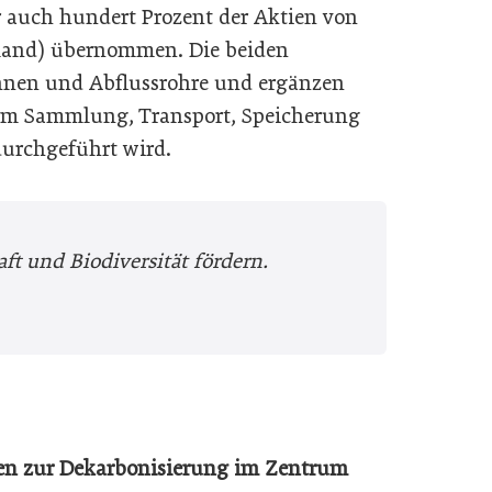
r auch hundert Prozent der Aktien von
Irland) übernommen. Die beiden
nen und Abflussrohre und ergänzen
dem Sammlung, Transport, Speicherung
durchgeführt wird.
ft und ­Biodiversität fördern.
en zur Dekarbonisierung im Zentrum