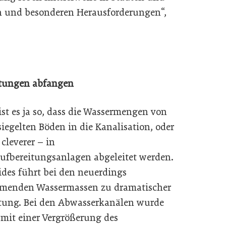
n und besonderen Herausforderungen“,
stungen abfangen
ist es ja so, dass die Wassermengen von
siegelten Böden in die Kanalisation, oder
cleverer – in
ufbereitungsanlagen abgeleitet werden.
ides führt bei den neuerdings
menden Wassermassen zu dramatischer
tung. Bei den Abwasserkanälen wurde
 mit einer Vergrößerung des