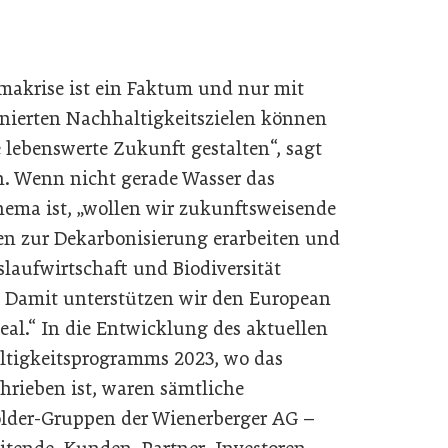
imakrise ist ein Faktum und nur mit
nierten Nachhaltigkeitszielen können
e lebenswerte Zukunft gestalten“, sagt
. Wenn nicht gerade Wasser das
ema ist, „wollen wir zukunftsweisende
n zur Dekarbonisierung erarbeiten und
islaufwirtschaft und Biodiversität
. Damit unterstützen wir den European
eal.“ In die Entwicklung des aktuellen
tigkeitsprogramms 2023, wo das
chrieben ist, waren sämtliche
lder-Gruppen der Wienerberger AG –