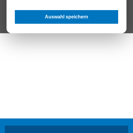
The Page your are looking for does not exist.
Auswahl speichern
Zur Startseite