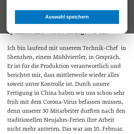
Ihr Unternehmen Emporia stellt in China
Auswahl speichern
Smartphones her, die für die ältere Generation
optimiert sind. Wie ist die Lage vor Ort?
Ich bin laufend mit unserem Technik-Chef in
Shenzhen, einem Mühlviertler, in Gespräch.
Er ist für die Produktion verantwortlich und
berichtet mir, dass mittlerweile wieder alles
soweit unter Kontrolle ist. Durch unsere
Fertigung in China haben wir uns schon sehr
früh mit dem Corona-Virus befassen müssen,
denn unserer 30 Mitarbeiter durften nach den
traditionellen Neujahrs-Ferien ihre Arbeit
nicht mehr antreten. Das war am 10. Februar.