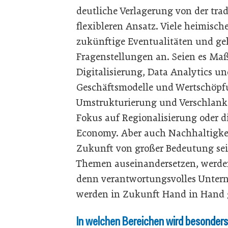
deutliche Verlagerung von der tra
flexibleren Ansatz. Viele heimisc
zukünftige Eventualitäten und ge
Fragenstellungen an. Seien es Ma
Digitalisierung, Data Analytics un
Geschäftsmodelle und Wertschöpfu
Umstrukturierung und Verschlanken
Fokus auf Regionalisierung oder 
Economy. Aber auch Nachhaltigkei
Zukunft von großer Bedeutung sei
Themen auseinandersetzen, werden
denn verantwortungsvolles Untern
werden in Zukunft Hand in Hand 
In welchen Bereichen wird besonders