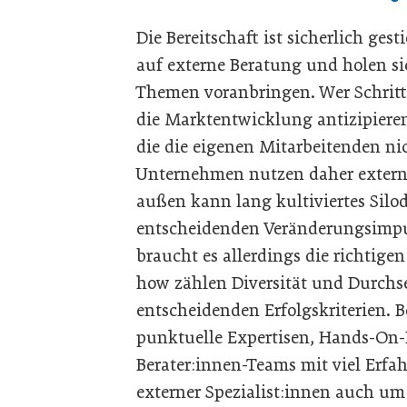
Die Bereitschaft ist sicherlich ges
auf externe Beratung und holen si
Themen voranbringen. Wer Schritt 
die Marktentwicklung antizipiere
die die eigenen Mitarbeitenden n
Unternehmen nutzen daher extern
außen kann lang kultiviertes Sil
entscheidenden Veränderungsimpu
braucht es allerdings die richtig
how zählen Diversität und Durchs
entscheidenden Erfolgskriterien. 
punktuelle Expertisen, Hands-On-B
Berater:innen-Teams mit viel Erf
externer Spezialist:innen auch um