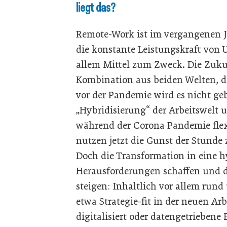
liegt das?
Remote-Work ist im vergangenen J
die konstante Leistungskraft von
allem Mittel zum Zweck. Die Zukun
Kombination aus beiden Welten, d
vor der Pandemie wird es nicht geb
„Hybridisierung“ der Arbeitswelt 
während der Corona Pandemie flex
nutzen jetzt die Gunst der Stunde
Doch die Transformation in eine h
Herausforderungen schaffen und d
steigen: Inhaltlich vor allem ru
etwa Strategie-fit in der neuen Arb
digitalisiert oder datengetrieben