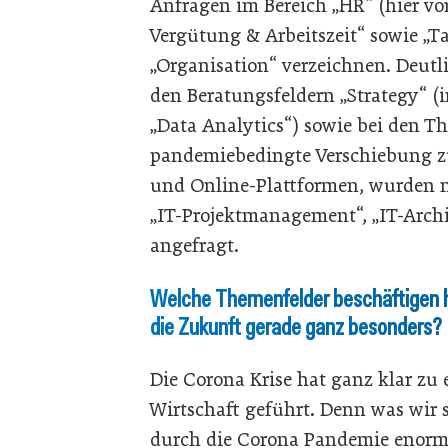
Anfragen im Bereich „HR“ (hier vo
Vergütung & Arbeitszeit“ sowie „
„Organisation“ verzeichnen. Deutl
den Beratungsfeldern „Strategy“ (
„Data Analytics“) sowie bei den T
pandemiebedingte Verschiebung z
und Online-Plattformen, wurden 
„IT-Projektmanagement“, „IT-Arch
angefragt.
Welche Themenfelder beschäftigen 
die Zukunft gerade ganz besonders?
Die Corona Krise hat ganz klar z
Wirtschaft geführt. Denn was wir s
durch die Corona Pandemie enorm