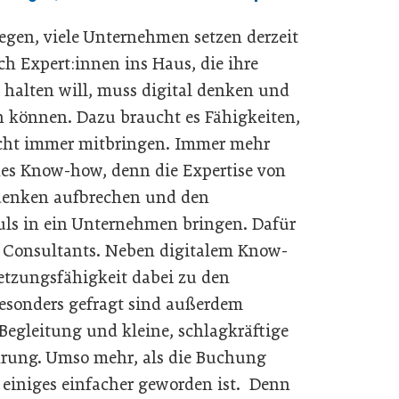
tiegen, viele Unternehmen setzen derzeit
ch Expert:innen ins Haus, die ihre
halten will, muss digital denken und
n können. Dazu braucht es Fähigkeiten,
icht immer mitbringen. Immer mehr
es Know-how, denn die Expertise von
odenken aufbrechen und den
ls in ein Unternehmen bringen. Dafür
en Consultants. Neben digitalem Know-
etzungsfähigkeit dabei zu den
Besonders gefragt sind außerdem
egleitung und kleine, schlagkräftige
ahrung. Umso mehr, als die Buchung
 einiges einfacher geworden ist. Denn