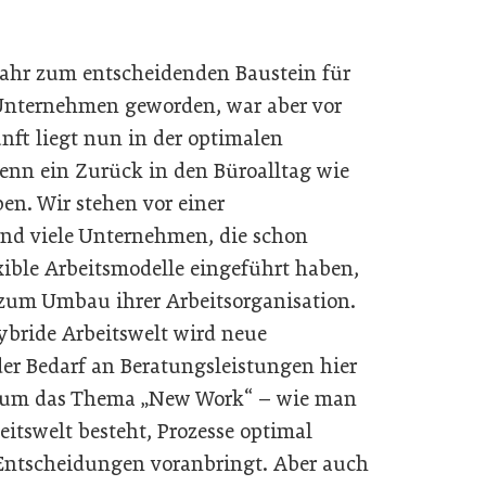
ahr zum entscheidenden Baustein für
 Unternehmen geworden, war aber vor
ft liegt nun in der optimalen
enn ein Zurück in den Büroalltag wie
en. Wir stehen vor einer
und viele Unternehmen, die schon
ible Arbeitsmodelle eingeführt haben,
 zum Umbau ihrer Arbeitsorganisation.
ybride Arbeitswelt wird neue
er Bedarf an Beratungsleistungen hier
nd um das Thema „New Work“ – wie man
eitswelt besteht, Prozesse optimal
e Entscheidungen voranbringt. Aber auch