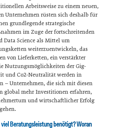
ditionellen Arbeitsweise zu einem neuen,
hen Unternehmen rüsten sich deshalb für
hen grundlegende strategische
ßnahmen im Zuge der fortschreitenden
d Data Science als Mittel um
ngsketten weiterzuentwickeln, das
 von Lieferketten, ein verstärkter
die Nutzungsmöglichkeiten der Gig-
t und Co2-Neutralität werden in
n – Unternehmen, die sich mit diesen
 global mehr Investitionen erfahren,
ehmertum und wirtschaftlicher Erfolg
gehen.
 viel Beratungsleistung benötigt? Woran