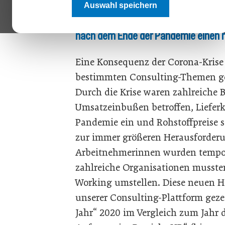
Auswahl speichern
Welche Themen sind durch Corona 
nach dem Ende der Pandemie einen 
Eine Konsequenz der Corona-Krise w
bestimmten Consulting-Themen gest
Durch die Krise waren zahlreiche 
Umsatzeinbußen betroffen, Lieferk
Pandemie ein und Rohstoffpreise 
zur immer größeren Herausforderu
Arbeitnehmerinnen wurden tempor
zahlreiche Organisationen musste
Working umstellen. Diese neuen H
unserer Consulting-Plattform geze
Jahr“ 2020 im Vergleich zum Jahr 