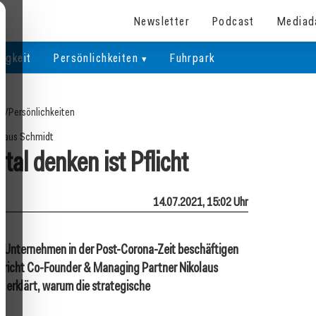
Newsletter
Podcast
Mediad
igkeit
Persönlichkeiten
Fuhrpark
te
/
Persönlichkeiten
olaus Schmidt
tal denken ist Pflicht
14.07.2021, 15:02 Uhr
 Unternehmen in der Post-Corona-Zeit beschäftigen
spricht Co-Founder & Managing Partner Nikolaus
d erklärt, warum die strategische