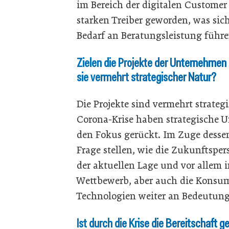
im Bereich der digitalen Customer
starken Treiber geworden, was sich
Bedarf an Beratungsleistung führe
Zielen die Projekte der Unternehmen e
sie vermehrt strategischer Natur?
Die Projekte sind vermehrt strate
Corona-Krise haben strategische 
den Fokus gerückt. Im Zuge desse
Frage stellen, wie die Zukunftspe
der aktuellen Lage und vor allem i
Wettbewerb, aber auch die Konsu
Technologien weiter an Bedeutun
Ist durch die Krise die Bereitschaft