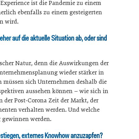
 Experience ist die Pandemie zu einem
erlich ebenfalls zu einem gesteigerten
n wird.
her auf die aktuelle Situation ab, oder sind
gischer Natur, denn die Auswirkungen der
Unternehmensplanung wieder stärker in
n müssen sich Unternehmen deshalb die
rspektiven aussehen können – wie sich in
n der Post-Corona Zeit der Markt, der
menten verhalten werden. Und welche
g gewinnen werden.
 gestiegen, externes Knowhow anzuzapfen?