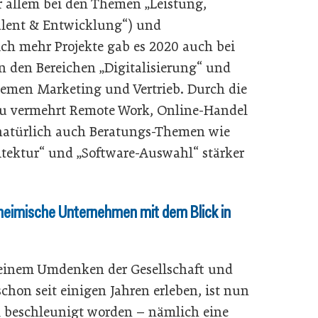
r allem bei den Themen „Leistung,
Talent & Entwicklung“) und
ich mehr Projekte gab es 2020 auch bei
in den Bereichen „Digitalisierung“ und
hemen Marketing und Vertrieb. Durch die
u vermehrt Remote Work, Online-Handel
natürlich auch Beratungs-Themen wie
itektur“ und „Software-Auswahl“ stärker
heimische Unternehmen mit dem Blick in
u einem Umdenken der Gesellschaft und
chon seit einigen Jahren erleben, ist nun
 beschleunigt worden – nämlich eine