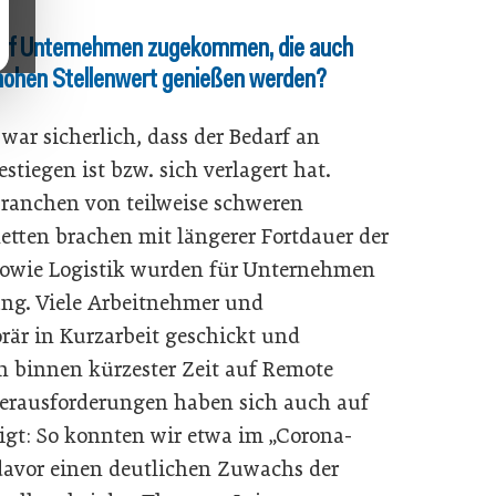
auf Unternehmen zugekommen, die auch
hohen Stellenwert genießen werden?
ar sicherlich, dass der Bedarf an
iegen ist bzw. sich verlagert hat.
Branchen von teilweise schweren
etten brachen mit längerer Fortdauer der
sowie Logistik wurden für Unternehmen
ng. Viele Arbeitnehmer und
är in Kurzarbeit geschickt und
n binnen kürzester Zeit auf Remote
erausforderungen haben sich auch auf
igt: So konnten wir etwa im „Corona-
davor einen deutlichen Zuwachs der