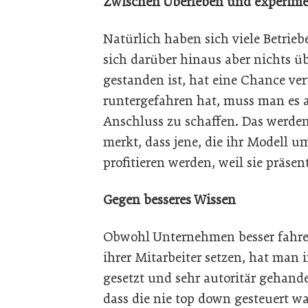
Zwischen Überleben und experime
Natürlich haben sich viele Betriebe
sich darüber hinaus aber nichts ü
gestanden ist, hat eine Chance v
runtergefahren hat, muss man es 
Anschluss zu schaffen. Das werden
merkt, dass jene, die ihr Modell 
profitieren werden, weil sie präse
Gegen besseres Wissen
Obwohl Unternehmen besser fahre
ihrer Mitarbeiter setzen, hat man 
gesetzt und sehr autoritär gehandel
dass die nie top down gesteuert wa