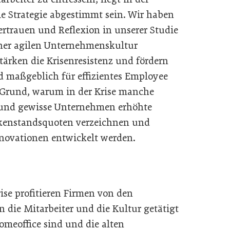
ie Strategie abgestimmt sein. Wir haben
rtrauen und Reflexion in unserer Studie
einer agilen Unternehmenskultur
stärken die Krisenresistenz und fördern
nd maßgeblich für effizientes Employee
 Grund, warum in der Krise manche
n und gewisse Unternehmen erhöhte
nkenstandsquoten verzeichnen und
nnovationen entwickelt werden.
Krise profitieren Firmen von den
in die Mitarbeiter und die Kultur getätigt
meoffice sind und die alten