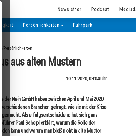
Newsletter
Podcast
Mediad
igkeit
Persönlichkeiten
Fuhrpark
te
/
Persönlichkeiten
us aus alten Mustern
10.11.2020, 09:04 Uhr
re der Nein GmbH haben zwischen April und Mai 2020
verschiedenen Branchen gefragt, wie sie mit der Krise
 gemacht. Als erfolgsentscheidend hat sich ganz
führer Paul Scheipl erklärt, warum die Rolle der
erden kann und warum man bloß nicht in alte Muster