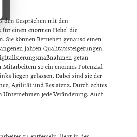
s den Gesprächen mit den
s für einen enormen Hebel die
. Sie können Betrieben genauso einen
gangenen Jahren Qualitätssteigerungen,
Digitalisierungsmaßnahmen getan
n Mitarbeitern so ein enormes Potenzial
inks liegen gelassen. Dabei sind sie der
ce, Agilität und Resistenz. Durch echtes
n Unternehmen jede Veränderung. Auch
arbeiter zu entfesseln, liegt in der