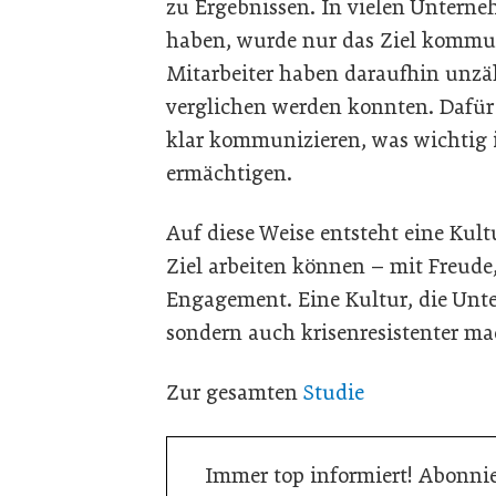
zu Ergebnissen. In vielen Untern
haben, wurde nur das Ziel kommun
Mitarbeiter haben daraufhin unzä
verglichen werden konnten. Dafü
klar kommunizieren, was wichtig i
ermächtigen.
Auf diese Weise entsteht eine Kult
Ziel arbeiten können – mit Freude
Engagement. Eine Kultur, die Unt
sondern auch krisenresistenter ma
Zur gesamten
Studie
Immer top informiert! Abonnie