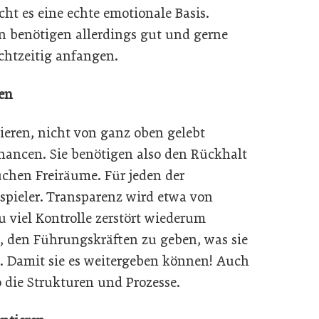
cht es eine echte emotionale Basis.
n benötigen allerdings gut und gerne
chtzeitig anfangen.
en
eren, nicht von ganz oben gelebt
ancen. Sie benötigen also den Rückhalt
chen Freiräume. Für jeden der
nspieler. Transparenz wird etwa von
 viel Kontrolle zerstört wiederum
g, den Führungskräften zu geben, was sie
. Damit sie es weitergeben können! Auch
 die Strukturen und Prozesse.