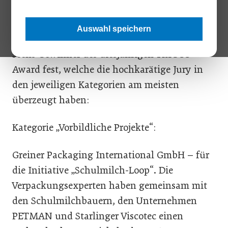
Aus insgesamt 150 Einreichungen und 18
Auswahl speichern
nominierten Unternehmen stehen nun die
sechs Gewinner des diesjährigen TRIGOS-
Award fest, welche die hochkarätige Jury in
den jeweiligen Kategorien am meisten
überzeugt haben:
Kategorie „Vorbildliche Projekte“:
Greiner Packaging International GmbH – für
die Initiative „Schulmilch-Loop“. Die
Verpackungsexperten haben gemeinsam mit
den Schulmilchbauern, den Unternehmen
PETMAN und Starlinger Viscotec einen