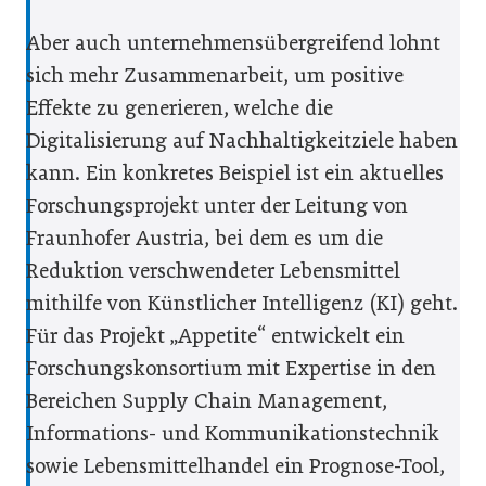
Aber auch unternehmensübergreifend lohnt
sich mehr Zusammenarbeit, um positive
Effekte zu generieren, welche die
Digitalisierung auf Nachhaltigkeitziele haben
kann. Ein konkretes Beispiel ist ein aktuelles
Forschungsprojekt unter der Leitung von
Fraunhofer Austria, bei dem es um die
Reduktion verschwendeter Lebensmittel
mithilfe von Künstlicher Intelligenz (KI) geht.
Für das Projekt „Appetite“ entwickelt ein
Forschungskonsortium mit Expertise in den
Bereichen Supply Chain Management,
Informations- und Kommunikationstechnik
sowie Lebensmittelhandel ein Prognose-Tool,