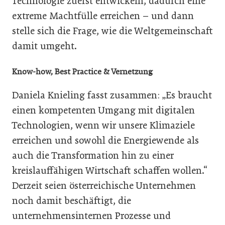
Technologie zuerst entwickeln, dadurch eine
extreme Machtfülle erreichen – und dann
stelle sich die Frage, wie die Weltgemeinschaft
damit umgeht.
Know-how, Best Practice & Vernetzung
Daniela Knieling fasst zusammen: „Es braucht
einen kompetenten Umgang mit digitalen
Technologien, wenn wir unsere Klimaziele
erreichen und sowohl die Energiewende als
auch die Transformation hin zu einer
kreislauffähigen Wirtschaft schaffen wollen.“
Derzeit seien österreichische Unternehmen
noch damit beschäftigt, die
unternehmensinternen Prozesse und