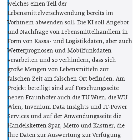
welches einen Teil der
Lebensmittelverschwendung bereits im
Vorhinein abwenden soll. Die KI soll Angebot
und Nachfrage von Lebensmittelhändlern in
Form von Kassa- und Logistikdaten, aber auch
Wetterprognosen und Mobilfunkdaten
verarbeiten und so verhindern, dass sich
große Mengen von Lebensmitteln zur
falschen Zeit am falschen Ort befinden. Am
Projekt beteiligt sind auf Forschungsseite
neben Fraunhofer auch die TU Wien, die WU
Wien, Invenium Data Insights und IT-Power
Services und auf der Anwendungsseite die
Handelsketten Spar, Metro und Kast­ner, die
ihre Daten zur Auswertung zur Verfügung