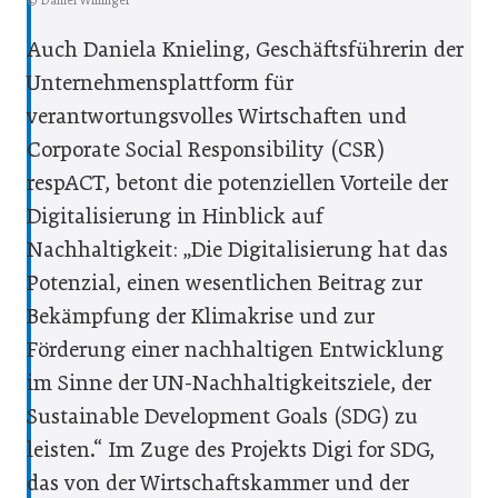
© Daniel Willinger
Auch Daniela Knieling, Geschäftsführerin der
Unternehmensplattform für
verantwortungsvolles Wirtschaften und
Corporate Social Responsibility (CSR)
respACT, betont die potenziellen Vorteile der
Digitalisierung in Hinblick auf
Nachhaltigkeit: „Die Digitalisierung hat das
Potenzial, einen wesentlichen Beitrag zur
Bekämpfung der Klimakrise und zur
Förderung einer nachhaltigen Entwicklung
im Sinne der UN-Nachhaltigkeitsziele, der
Sustainable Development Goals (SDG) zu
leisten.“ Im Zuge des Projekts Digi for SDG,
das von der Wirtschaftskammer und der