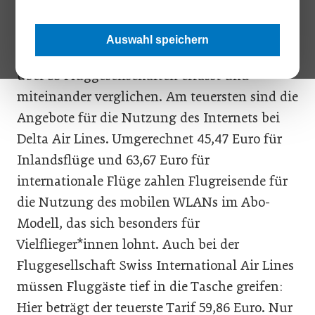
Dafür wurden die Tarife sowie die
Auswahl speichern
Nutzungsdauer der Internetangebote von
über 35 Fluggesellschaften erfasst und
miteinander verglichen. Am teuersten sind die
Angebote für die Nutzung des Internets bei
Delta Air Lines. Umgerechnet 45,47 Euro für
Inlandsflüge und 63,67 Euro für
internationale Flüge zahlen Flugreisende für
die Nutzung des mobilen WLANs im Abo-
Modell, das sich besonders für
Vielflieger*innen lohnt. Auch bei der
Fluggesellschaft Swiss International Air Lines
müssen Fluggäste tief in die Tasche greifen:
Hier beträgt der teuerste Tarif 59,86 Euro. Nur