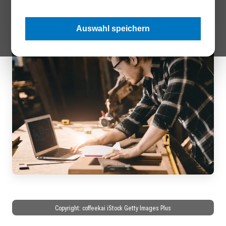
22 %.
Auswahl speichern
Copyright: coffeekai iStock Getty Images Plus