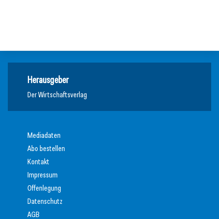
Studie: Jedes zweite Unternehmen vor Übergabe
Meldungen
Meldungen
Meldungen
Herausgeber
Der Wirtschaftsverlag
Mediadaten
Abo bestellen
Kontakt
Impressum
Offenlegung
Datenschutz
AGB