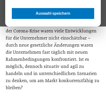
kleinen und mittleren Unternehmen. Die
Energiepreise schnellen in die Höhe, die
Auswahl speichern
Inflation wütet und die Einkaufspreise der
Rohstoffe sind unberechenbar. Auch während
der Corona-Krise waren viele Entwicklungen
für die Unternehmer nicht einschätzbar –
durch neue gesetzliche Änderungen waren
die Unternehmen fast täglich mit neuen
Rahmenbedingungen konfrontiert. Ist es
möglich, dennoch situativ und agil zu
handeln und in unterschiedlichen Szenarien
zu denken, um am Markt konkurrenzfähig zu
bleiben?