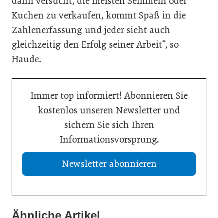
dann versucht, die meisten Semmeln oder
Kuchen zu verkaufen, kommt Spaß in die
Zahlenerfassung und jeder sieht auch
gleichzeitig den Erfolg seiner Arbeit“, so
Haude.
Immer top informiert! Abonnieren Sie
kostenlos unseren Newsletter und
sichern Sie sich Ihren
Informationsvorsprung.
Newsletter abonnieren
Ähnliche Artikel
21. Juli 2026