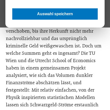
Welt umfasst. Einnahmen aus kriminellen
Handlungen wie Drogenhandel oder
Auswahl speichern
Korruption werden häufig über
Ländergrenzen und mehrere Stationen
verschoben, bis ihre Herkunft nicht mehr
nachvollziehbar und das ursprünglich
kriminelle Geld weißgewaschen ist. Doch um
welche Summen geht es ingesamt? Die TU
Wien und die Utrecht School of Economics
haben in einem gemeinsamen Projekt
analysiert, wie sich das Volumen dunkler
Finanzströme abschätzen lässt, und
festgestellt: Mit relativ einfachen, von der
Physik inspirierten statistischen Modellen
lassen sich Schwarzgeld-Ströme erstaunlich