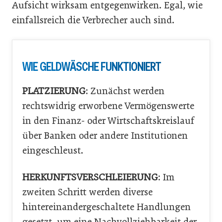
Aufsicht wirksam entgegenwirken. Egal, wie
einfallsreich die Verbrecher auch sind.
WIE GELDWÄSCHE FUNKTIONIERT
PLATZIERUNG:
Zunächst werden
rechtswidrig erworbene Vermögenswerte
in den Finanz- oder Wirtschaftskreislauf
über Banken oder andere Institutionen
eingeschleust.
HERKUNFTSVERSCHLEIERUNG:
Im
zweiten Schritt werden diverse
hintereinandergeschaltete Handlungen
gesetzt, um eine Nachvollziehbarkeit der