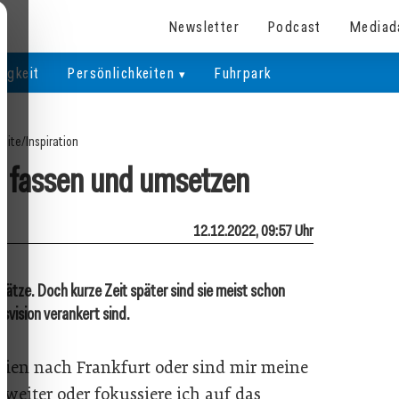
Newsletter
Podcast
Mediad
igkeit
Persönlichkeiten
Fuhrpark
seite
/
Inspiration
3 fassen und umsetzen
12.12.2022, 09:57 Uhr
ätze. Doch kurze Zeit später sind sie meist schon
nsvision verankert sind.
Wien nach Frankfurt oder sind mir meine
weiter oder fokussiere ich auf das