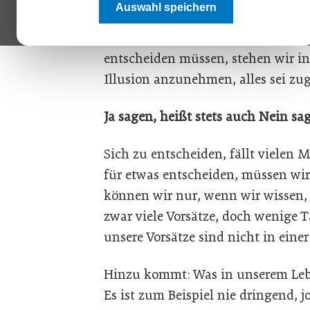
Auswahl speichern
Bestandsgeschäft? Will ich mit me
meine Unabhängigkeit wichtiger? 
entscheiden müssen, stehen wir in
Illusion anzunehmen, alles sei zu
Ja sagen, heißt stets auch Nein sa
Sich zu entscheiden, fällt vielen
für etwas entscheiden, müssen wir
können wir nur, wenn wir wissen, 
zwar viele Vorsätze, doch wenige T
unsere Vorsätze sind nicht in eine
Hinzu kommt: Was in unserem Leben
Es ist zum Beispiel nie dringend, 