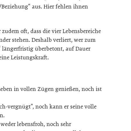
/Beziehung“ aus. Hier fehlen ihnen
 zudem oft, dass die vier Lebensbereiche
der stehen. Deshalb verliert, wer zum
“ längerfristig überbetont, auf Dauer
eine Leistungskraft.
Leben in vollen Zügen genießen, noch ist
sch-vergnügt“, noch kann er seine volle
n.
t weder lebensfroh, noch sehr