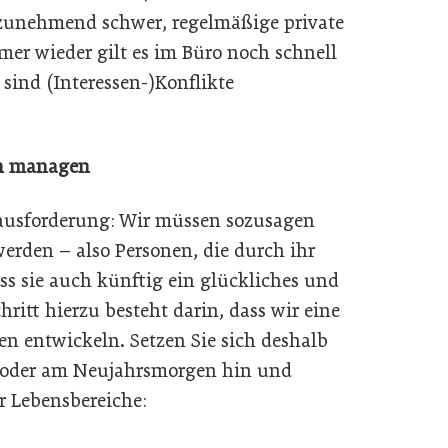
zunehmend schwer, regelmäßige private
r wieder gilt es im Büro noch schnell
 sind (Interessen-)Konflikte
en managen
erausforderung: Wir müssen sozusagen
rden – also Personen, die durch ihr
ss sie auch künftig ein glückliches und
chritt hierzu besteht darin, dass wir eine
n entwickeln. Setzen Sie sich deshalb
n oder am Neujahrsmorgen hin und
er Lebensbereiche: