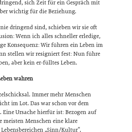
dringend, sich Zeit für ein Gespräch mit
er wichtig für die Beziehung.
nie dringend sind, schieben wir sie oft
usion: Wenn ich alles schneller erledige,
zige Konsequenz: Wir führen ein Leben im
stellen wir resigniert fest: Nun führe
ben, aber kein er-fülltes Leben.
 Leben wahren
inzelschicksal. Immer mehr Menschen
nicht im Lot. Das war schon vor dem
Eine Ursache hierfür ist: Bezogen auf
ie meisten Menschen eine klare
n Lebensbereichen „Sinn/Kultur“,