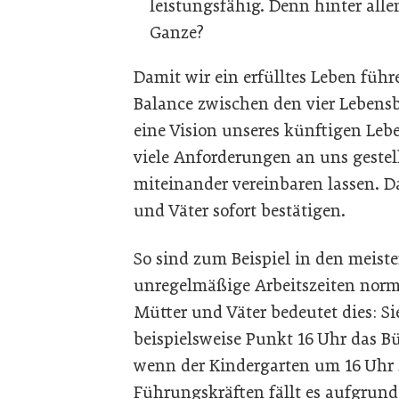
leistungsfähig. Denn hinter alle
Ganze?
Damit wir ein erfülltes Leben führ
Balance zwischen den vier Lebensb
eine Vision unseres künftigen Leb
viele Anforderungen an uns gestel
miteinander vereinbaren lassen. Da
und Väter sofort bestätigen.
So sind zum Beispiel in den meiste
unregelmäßige Arbeitszeiten norm
Mütter und Väter bedeutet dies: S
beispielsweise Punkt 16 Uhr das Bür
wenn der Kindergarten um 16 Uhr s
Führungskräften fällt es aufgrund 