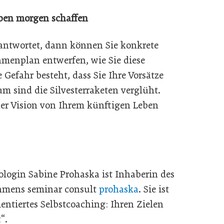
Leben morgen schaffen
eantwortet, dann können Sie konkrete
menplan entwerfen, wie Sie diese
 Gefahr besteht, dass Sie Ihre Vorsätze
m sind die Silvesterraketen verglüht.
ner Vision von Ihrem künftigen Leben
ologin
Sabine Prohaska ist Inhaberin des
hmens seminar consult
prohaska
. Sie ist
entiertes Selbstcoaching: Ihren Zielen
“.