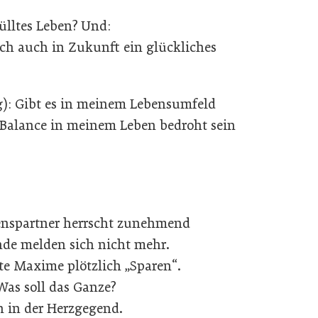
fülltes Leben? Und:
ich auch in Zukunft ein glückliches
g): Gibt es in meinem Lebensumfeld
 Balance in meinem Leben bedroht sein
nspartner herrscht zunehmend
de melden sich nicht mehr.
ste Maxime plötzlich „Sparen“.
Was soll das Ganze?
n in der Herzgegend.