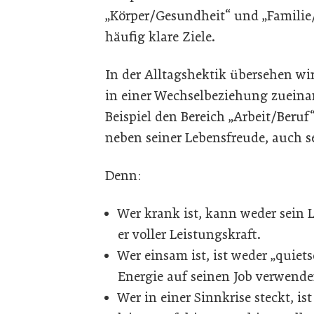
„Körper/Gesundheit“ und „Familie
häufig klare Ziele.
In der Alltagshektik übersehen wir
in einer Wechselbeziehung zueinan
Beispiel den Bereich „Arbeit/Beruf
neben seiner Lebensfreude, auch s
Denn:
Wer krank ist, kann weder sein 
er voller Leistungskraft.
Wer einsam ist, ist weder „quiet
Energie auf seinen Job verwende
Wer in einer Sinnkrise steckt, is