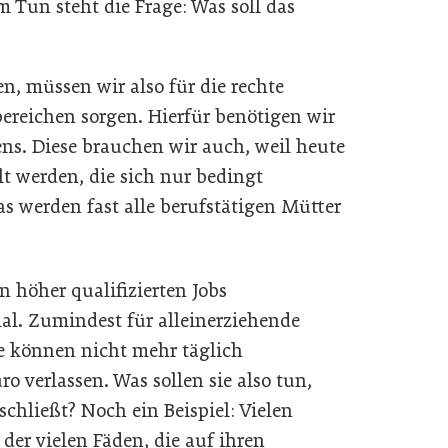
m Tun steht die Frage: Was soll das
en, müssen wir also für die rechte
ereichen sorgen. Hierfür benötigen wir
ens. Diese brauchen wir auch, weil heute
lt werden, die sich nur bedingt
s werden fast alle berufstätigen Mütter
n höher qualifizierten Jobs
al. Zumindest für alleinerziehende
ie können nicht mehr täglich
o verlassen. Was sollen sie also tun,
chließt? Noch ein Beispiel: Vielen
der vielen Fäden, die auf ihren