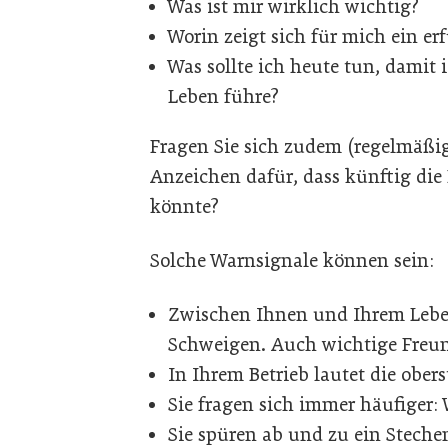
Was ist mir wirklich wichtig?
Worin zeigt sich für mich ein er
Was sollte ich heute tun, damit 
Leben führe?
Fragen Sie sich zudem (regelmäßi
Anzeichen dafür, dass künftig die
könnte?
Solche Warnsignale können sein:
Zwischen Ihnen und Ihrem Lebe
Schweigen. Auch wichtige Freun
In Ihrem Betrieb lautet die ober
Sie fragen sich immer häufiger: 
Sie spüren ab und zu ein Steche