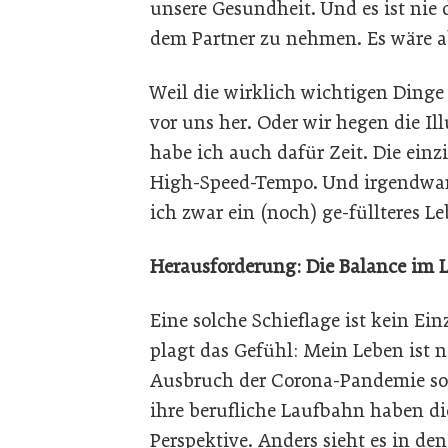
unsere Gesundheit. Und es ist nie 
dem Partner zu nehmen. Es wäre ab
Weil die wirklich wichtigen Dinge 
vor uns her. Oder wir hegen die Ill
habe ich auch dafür Zeit. Die ein
High-Speed-Tempo. Und irgendwann 
ich zwar ein (noch) ge-füllteres Le
Herausforderung: Die Balance im
Eine solche Schieflage ist kein E
plagt das Gefühl: Mein Leben ist 
Ausbruch der Corona-Pandemie so. 
ihre berufliche Laufbahn haben d
Perspektive. Anders sieht es in de