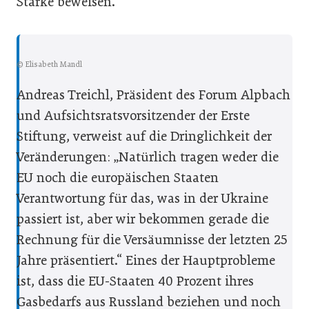
Stärke beweisen.
© Elisabeth Mandl
Andreas Treichl, Präsident des Forum Alpbach
und Aufsichtsratsvorsitzender der Erste
Stiftung, verweist auf die Dringlichkeit der
Veränderungen: „Natürlich tragen weder die
EU noch die europäischen Staaten
Verantwortung für das, was in der Ukraine
passiert ist, aber wir bekommen gerade die
Rechnung für die Versäumnisse der letzten 25
Jahre präsentiert.“ Eines der Hauptprobleme
ist, dass die EU-Staaten 40 Prozent ihres
Gasbedarfs aus Russland beziehen und noch