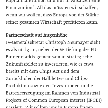
Kapitalmarktunion und nur in Ansätzen eine
Finanzunion“. All das müssten wir schaffen,
wenn wir wollen, dass Europa von der Stärke
seiner gesamten Wirtschaft profitieren kann.
Partnerschaft auf Augenhöhe
IV-Generalsekretär Christoph Neumayer sieht
es als nötig an, neben der Vertiefung des EU-
Binnenmarkts gemeinsam in strategische
Zukunftsfelder zu investieren, wie es etwa
bereits mit dem Chips Act und dem
Zurückholen der Halbleiter- und Chips-
Produktion sowie den Investitionen in die
Batterieerzeugung im Rahmen von Indus­trial
Projects of Common European Interest (IPCEI)
passiert: „Wir sollten uns in Europa fragen,