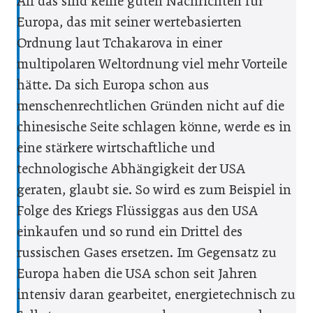
All das sind keine guten Nachrichten für
Europa, das mit seiner wertebasierten
Ordnung laut Tchakarova in einer
multipolaren Weltordnung viel mehr Vorteile
hätte. Da sich Europa schon aus
menschenrechtlichen Gründen nicht auf die
chinesische Seite schlagen könne, werde es in
eine stärkere wirtschaftliche und
technologische Abhängigkeit der USA
geraten, glaubt sie. So wird es zum Beispiel in
Folge des Kriegs Flüssiggas aus den USA
einkaufen und so rund ein Drittel des
russischen Gases ersetzen. Im Gegensatz zu
Eu­ropa haben die USA schon seit Jahren
intensiv daran gearbeitet, energietechnisch zu