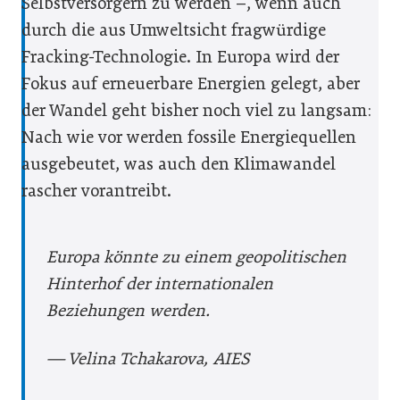
Selbstversorgern zu werden –, wenn auch
durch die aus Umweltsicht fragwürdige
Fracking-Technologie. In Europa wird der
Fokus auf erneuerbare Energien gelegt, aber
der Wandel geht bisher noch viel zu langsam:
Nach wie vor werden fossile Energiequellen
ausgebeutet, was auch den Klimawandel
rascher vorantreibt.
Europa könnte zu einem geopolitischen
Hinterhof der internationalen
Beziehungen werden.
— Velina Tchakarova, AIES