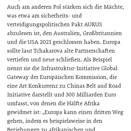
Auch am anderen Pol stärken sich die Mächte,
was etwa am sicherheits- und
verteidigungspolitischen Pakt AUKUS
abzulesen ist, den Australien, Großbritannien
und die USA 2021 geschlossen haben. Europa
sollte laut Tchakarova alte Partnerschaften
vertiefen und neue schließen. Als Beispiel
nennt sie die Infrastruktur-Initiative Global
Gateway der Europäischen Kommission, die
eine Art Konkurrenz zu Chinas Belt and Road
Initiative darstellt und 300 Milliarden Euro
umfasst, von denen die Hälfte Afrika
gewidmet ist: „Europa kann einen dritten Weg
gehen, indem es beispielsweise in den
Beziehungen zu afrikanischen und