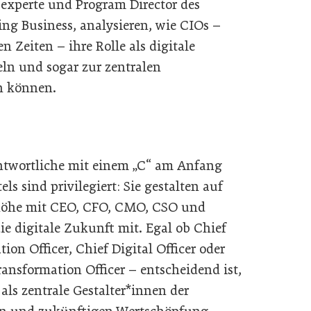
sexperte und Program Director des
g Business, analysieren, wie CIOs –
n Zeiten – ihre Rolle als digitale
eln und sogar zur zentralen
n können.
ntwortliche mit einem „C“ am Anfang
tels sind privilegiert: Sie gestalten auf
öhe mit CEO, CFO, CMO, CSO und
e digitale Zukunft mit. Egal ob Chief
ion Officer, Chief Digital Officer oder
ransformation Officer – entscheidend ist,
 als zentrale Gestalter*innen der