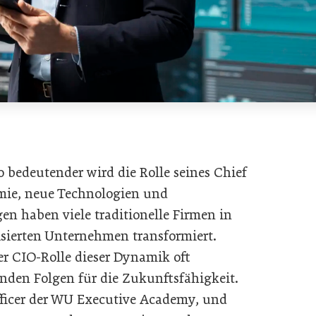
o bedeutender wird die Rolle seines Chief
emie, neue Technologien und
n haben viele traditionelle Firmen in
lisierten Unternehmen transformiert.
r CIO-Rolle dieser Dynamik oft
enden Folgen für die Zukunftsfähigkeit.
Officer der WU Executive Academy, und