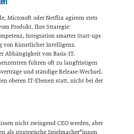
ken
 Microsoft oder Netflix agieren stets
om Produkt. Ihre Strategie:
mpetenz, Integration smarter Start-ups
von Künstlicher Intelligenz.
er Abhängigkeit von Basis-IT.
enzentren führen oft zu langfristigen
erträge und ständige Release-Wechsel.
en oberen IT-Ebenen statt, nicht bei der
ssen nicht zwingend CEO werden, aber
lten als strategische Spielmacher*innen