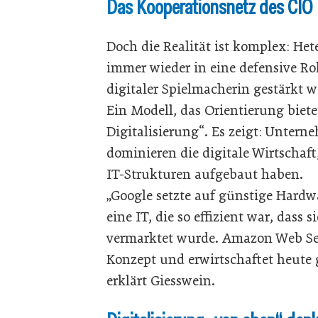
Das Kooperationsnetz des CIO
Doch die Realität ist komplex: He
immer wieder in eine defensive Rol
digitaler Spielmacherin gestärkt 
Ein Modell, das Orientierung bietet
Digitalisierung“. Es zeigt: Unte
dominieren die digitale Wirtschaft
IT-Strukturen aufgebaut haben.
„Google setzte auf günstige Hardw
eine IT, die so effizient war, dass 
vermarktet wurde. Amazon Web Ser
Konzept und erwirtschaftet heute 
erklärt Giesswein.