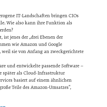
terogene IT-Landschaften bringen CIOs
le. Wie also kann ihre Funktion als
werden?
, ist jenes der „drei Ebenen der
rnehmen wie Amazon und Google
, weil sie von Anfang an zweckgerichtete
are und entwickelte passende Software –
sie später als Cloud-Infrastruktur
vices basiert auf einem ähnlichen
große Teile des Amazon-Umsatzes“,