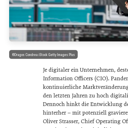
©Dragos Condrea iStock Getty Images Plus
Je digitaler ein Unternehmen, dest
Information Officers (CIO). Pand
kontinuierliche Marktveränderunge
den letzten Jahren zu hoch digita
Dennoch hinkt die Entwicklung de
hinterher – mit potenziell gravier
Oliver Strasser, Chief Operating 