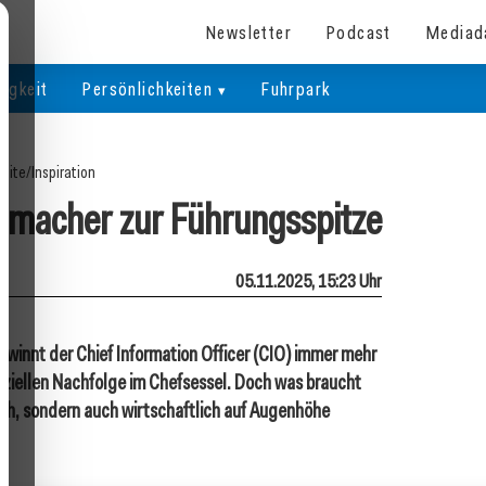
Newsletter
Podcast
Mediad
igkeit
Persönlichkeiten
Fuhrpark
seite
/
Inspiration
elmacher zur Führungsspitze
05.11.2025, 15:23 Uhr
ewinnt der Chief Information Officer (CIO) immer mehr
enziellen Nachfolge im Chefsessel. Doch was braucht
sch, sondern auch wirtschaftlich auf Augenhöhe