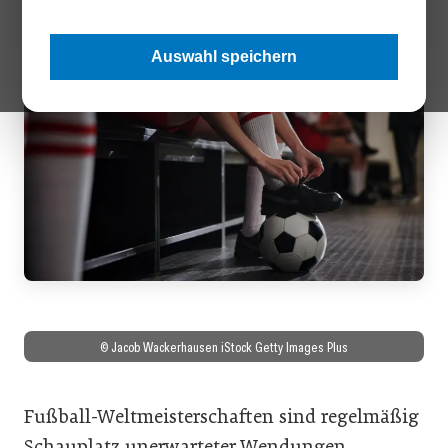
auf Unternehmen und Führungskräfte übertragen.
Auswahl speichern
© Jacob Wackerhausen iStock Getty Images Plus
Fußball-Weltmeisterschaften sind regelmäßig
Schauplatz unerwarteter Wendungen.