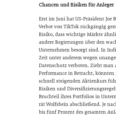
Chancen und Risiken für Anleger
Erst im Juni hat US-Präsident Joe 
Verbot von TikTok rückgängig ge
Risiko, dass wichtige Märkte ähn
andere Regierungen über den wach
Unternehmen besorgt sind. In Ind
Zeit unter anderem wegen unang
Datenschutz verboten. Zieht man a
Performance in Betracht, könnten
schnell steigenden Aktienkurs führ
Risiken und Diversifizierungsrege
Bruchteil ihres Portfolios in Unte
rät Wolfsbein abschließend. Je nac
bis fünf Prozent des gesamten An