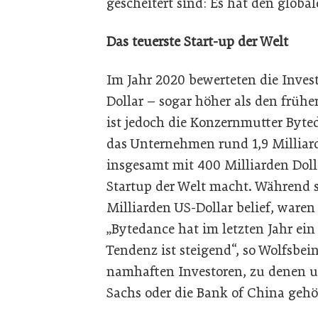
gescheitert sind: Es hat den globa
Das teuerste Start-up der Welt
Im Jahr 2020 bewerteten die Inves
Dollar – sogar höher als den früh
ist jedoch die Konzernmutter Byt
das Unternehmen rund 1,9 Milliar
insgesamt mit 400 Milliarden Doll
Startup der Welt macht. Während s
Milliarden US-Dollar belief, waren e
„Bytedance hat im letzten Jahr ei
Tendenz ist steigend“, so Wolfsbei
namhaften Investoren, zu denen 
Sachs oder die Bank of China gehö