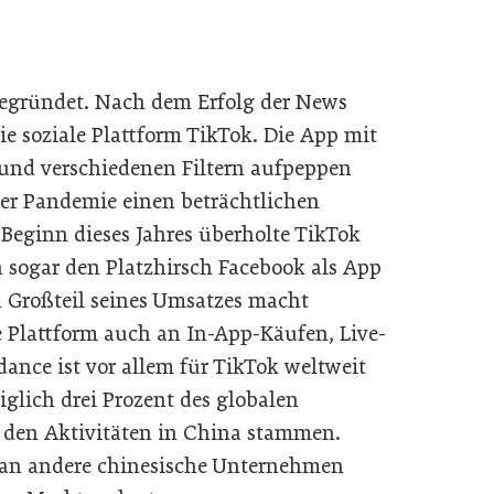
egründet. Nach dem Erfolg der News
ie soziale Plattform TikTok. Die App mit
 und verschiedenen Filtern aufpeppen
er Pandemie einen beträchtlichen
eginn dieses Jahres überholte TikTok
 sogar den Platzhirsch Facebook als App
 Großteil seines Umsatzes macht
 Plattform auch an In-App-Käufen, Live-
ance ist vor allem für TikTok weltweit
iglich drei Prozent des globalen
 den Aktivitäten in China stammen.
ran andere chinesische Unternehmen