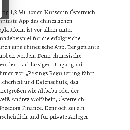
app 1,2 Millionen Nutzer in Österreich
nnteste App des chinesischen
plattform ist vor allem unter
radebeispiel für die erfolgreiche
rch eine chinesische App. Der geplante
hoben werden. Denn chinesische
egen den nachlässigen Umgang mit
hmen vor. „Pekings Regulierung fährt
icherheit und Datenschutz, das
rnetgrößen wie Alibaba oder der
 weiß Andrey Wolfsbein, Österreich-
 Freedom Finance. Dennoch sei ein
scheinlich und für private Anleger