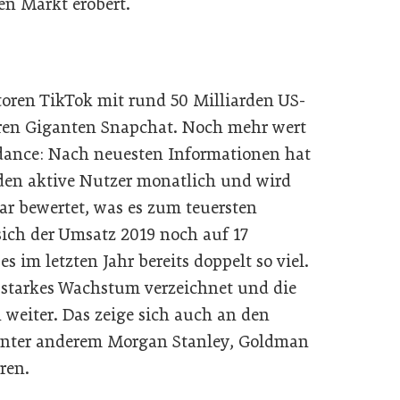
len Markt erobert.
toren TikTok mit rund 50 Milliarden US-
eren Giganten Snapchat. Noch mehr wert
edance: Nach neuesten Informationen hat
den aktive Nutzer monatlich und wird
ar bewertet, was es zum teuersten
ich der Umsatz 2019 noch auf 17
s im letzten Jahr bereits doppelt so viel.
n starkes Wachstum verzeichnet und die
n weiter. Das zeige sich auch an den
unter anderem Morgan Stanley, Goldman
ren.