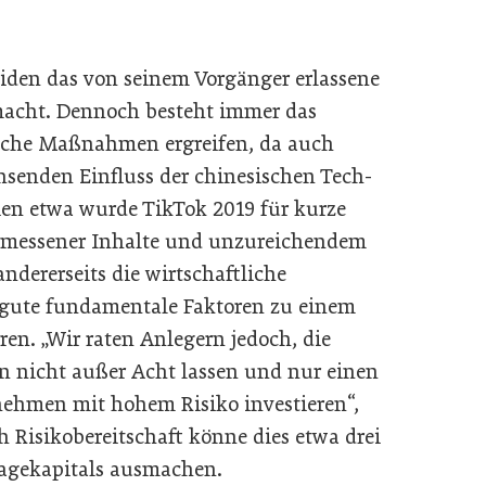
Biden das von seinem Vorgänger erlassene
macht. Dennoch besteht immer das
liche Maßnahmen ergreifen, da auch
senden Einfluss der chinesischen Tech-
ien etwa wurde TikTok 2019 für kurze
emessener Inhalte und unzureichendem
ndererseits die wirtschaftliche
 gute fundamentale Faktoren zu einem
en. „Wir raten Anlegern jedoch, die
ln nicht außer Acht lassen und nur einen
rnehmen mit hohem Risiko investieren“,
h Risikobereitschaft könne dies etwa drei
lagekapitals ausmachen.