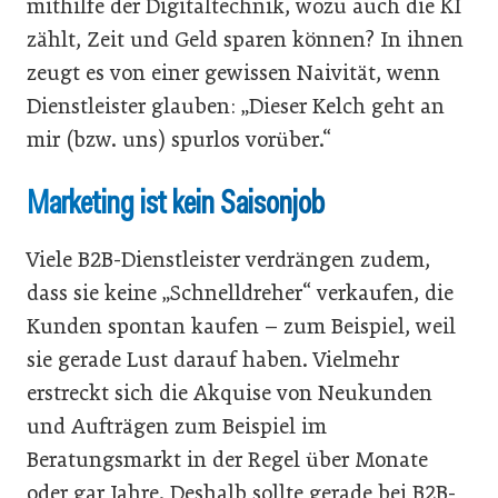
mithilfe der Digitaltechnik, wozu auch die KI
zählt, Zeit und Geld sparen können? In ihnen
zeugt es von einer gewissen Naivität, wenn
Dienstleister glauben: „Dieser Kelch geht an
mir (bzw. uns) spurlos vorüber.“
Marketing ist kein Saisonjob
Viele B2B-Dienstleister verdrängen zudem,
dass sie keine „Schnelldreher“ verkaufen, die
Kunden spontan kaufen – zum Beispiel, weil
sie gerade Lust darauf haben. Vielmehr
erstreckt sich die Akquise von Neukunden
und Aufträgen zum Beispiel im
Beratungsmarkt in der Regel über Monate
oder gar Jahre. Deshalb sollte gerade bei B2B-