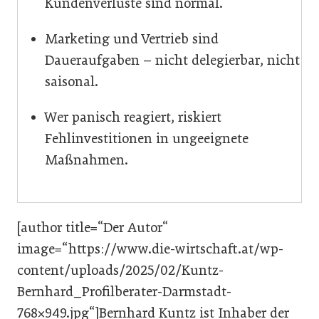
Kundenverluste sind normal.
Marketing und Vertrieb sind
Daueraufgaben – nicht delegierbar, nicht
saisonal.
Wer panisch reagiert, riskiert
Fehlinvestitionen in ungeeignete
Maßnahmen.
[author title=“Der Autor“
image=“https://www.die-wirtschaft.at/wp-
content/uploads/2025/02/Kuntz-
Bernhard_Profilberater-Darmstadt-
768×949.jpg“]Bernhard Kuntz ist Inhaber der