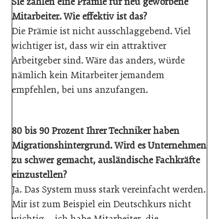
Sie zahlen eine Prämie für neu geworbene
Mitarbeiter. Wie effektiv ist das?
Die Prämie ist nicht ausschlaggebend. Viel
wichtiger ist, dass wir ein attraktiver
Arbeitgeber sind. Wäre das anders, würde
nämlich kein Mitarbeiter jemandem
empfehlen, bei uns anzufangen.
80 bis 90 Prozent Ihrer Techniker haben
Migrationshintergrund. Wird es Unternehmen
zu schwer gemacht, ausländische Fachkräfte
einzustellen?
Ja. Das System muss stark vereinfacht werden.
Mir ist zum Beispiel ein Deutschkurs nicht
wichtig – ich habe Mitarbeiter, die