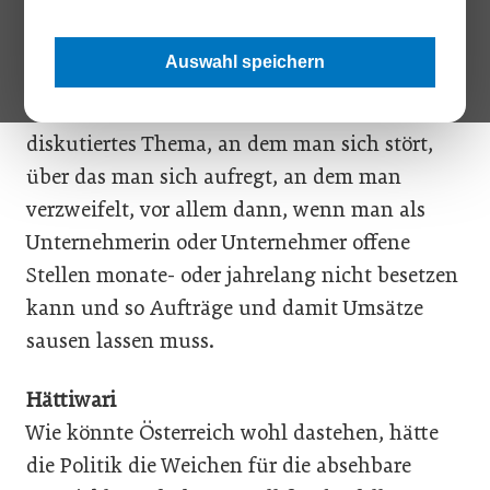
bisher so wenig dagegen unternommen
wurde. Seit Jahren, wenn nicht Jahrzehnten
Auswahl speichern
wird über den Fachkräftemangel geklagt. Seit
einigen Monaten erst ist er ein heiß
diskutiertes Thema, an dem man sich stört,
über das man sich aufregt, an dem man
verzweifelt, vor allem dann, wenn man als
Unternehmerin oder Unternehmer offene
Stellen monate- oder jahrelang nicht besetzen
kann und so Aufträge und damit Umsätze
sausen lassen muss.
Hättiwari
Wie könnte Österreich wohl dastehen, hätte
die Politik die Weichen für die absehbare