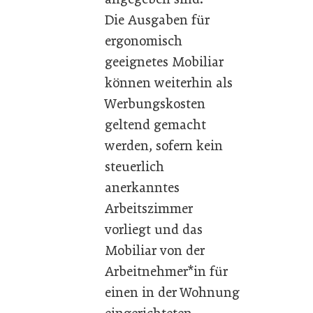
Die Ausgaben für
ergonomisch
geeignetes Mobiliar
können weiterhin als
Werbungskosten
geltend gemacht
werden, sofern kein
steuerlich
anerkanntes
Arbeitszimmer
vorliegt und das
Mobiliar von der
Arbeitnehmer*in für
einen in der Wohnung