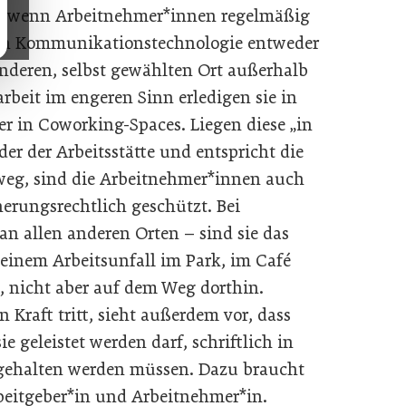
vor, wenn Arbeitnehmer*innen regelmäßig
von Kommunikationstechnologie entweder
nderen, selbst gewählten Ort außerhalb
rbeit im engeren Sinn erledigen sie in
r in Coworking-Spaces. Liegen diese „in
r der Arbeitsstätte und entspricht die
weg, sind die Arbeitnehmer*innen auch
erungsrechtlich geschützt. Bei
 an allen anderen Orten – sind sie das
 einem Arbeitsunfall im Park, im Café
, nicht aber auf dem Weg dorthin.
n Kraft tritt, sieht außerdem vor, dass
ie geleistet werden darf, schriftlich in
stgehalten werden müssen. Dazu braucht
eitgeber*in und Arbeitnehmer*in.