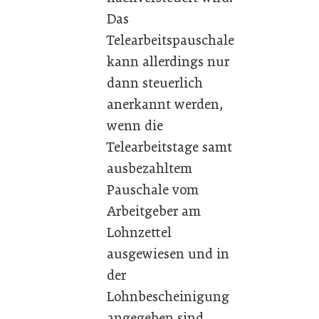
Das
Telearbeitspauschale
kann allerdings nur
dann steuerlich
anerkannt werden,
wenn die
Telearbeitstage samt
ausbezahltem
Pauschale vom
Arbeitgeber am
Lohnzettel
ausgewiesen und in
der
Lohnbescheinigung
angegeben sind.