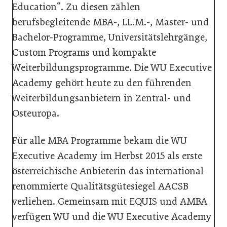
Education“. Zu diesen zählen
berufsbegleitende MBA-, LL.M.-, Master- und
Bachelor-Programme, Universitätslehrgänge,
Custom Programs und kompakte
Weiterbildungsprogramme. Die WU Executive
Academy gehört heute zu den führenden
Weiterbildungsanbietern in Zentral- und
Osteuropa.
Für alle MBA Programme bekam die WU
Executive Academy im Herbst 2015 als erste
österreichische Anbieterin das international
renommierte Qualitätsgütesiegel AACSB
verliehen. Gemeinsam mit EQUIS und AMBA
verfügen WU und die WU Executive Academy