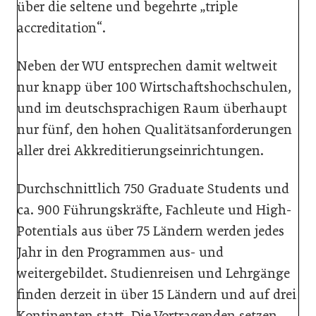
über die seltene und begehrte „triple
accreditation“.
Neben der WU entsprechen damit weltweit
nur knapp über 100 Wirtschaftshochschulen,
und im deutschsprachigen Raum überhaupt
nur fünf, den hohen Qualitätsanforderungen
aller drei Akkreditierungseinrichtungen.
Durchschnittlich 750 Graduate Students und
ca. 900 Führungskräfte, Fachleute und High-
Potentials aus über 75 Ländern werden jedes
Jahr in den Programmen aus- und
weitergebildet. Studienreisen und Lehrgänge
finden derzeit in über 15 Ländern und auf drei
Kontinenten statt. Die Vortragenden setzen