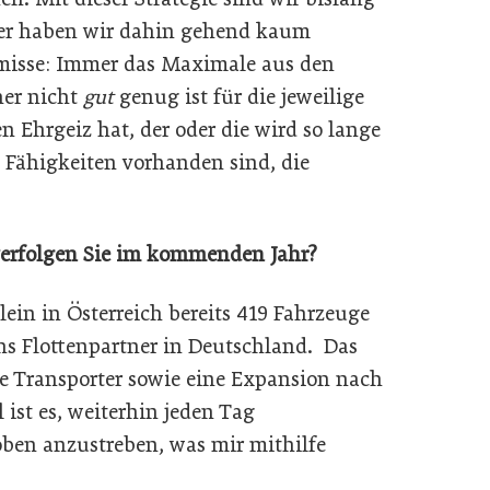
her haben wir dahin gehend kaum
misse: Immer das Maximale aus den
her nicht
gut
genug ist für die jeweilige
n Ehrgeiz hat, der oder die wird so lange
nd Fähigkeiten vorhanden sind, die
verfolgen Sie im kommenden Jahr?
lein in Österreich bereits 419 Fahrzeuge
chs Flottenpartner in Deutschland. Das
ve Transporter sowie eine Expansion nach
 ist es, weiterhin jeden Tag
en anzustreben, was mir mithilfe