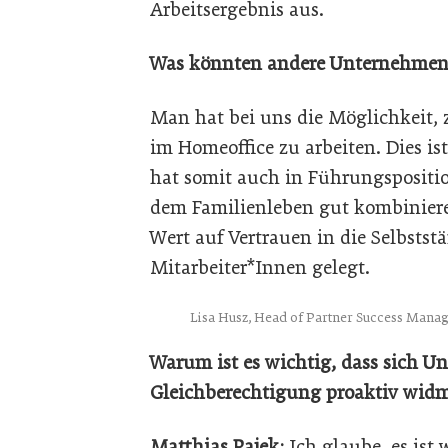
Arbeitsergebnis aus.
Was könnten andere Unternehmen
Man hat bei uns die Möglichkeit, z
im Homeoffice zu arbeiten. Dies is
hat somit auch in Führungspositio
dem Familienleben gut kombinier
Wert auf Vertrauen in die Selbstst
Mitarbeiter*Innen gelegt.
Lisa Husz, Head of Partner Success Mana
Warum ist es wichtig, dass sich
Gleichberechtigung proaktiv wid
Matthias Pajek:
Ich glaube, es ist 