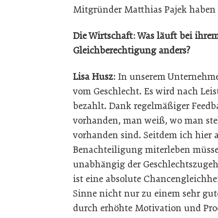
Mitgründer Matthias Pajek haben w
Die Wirtschaft: Was läuft bei ihre
Gleichberechtigung anders?
Lisa Husz:
In unserem Unternehme
vom Geschlecht. Es wird nach Lei
bezahlt. Dank regelmäßiger Feedb
vorhanden, man weiß, wo man ste
vorhanden sind. Seitdem ich hier a
Benachteiligung miterleben müss
unabhängig der Geschlechtszugehö
ist eine absolute Chancengleichhe
Sinne nicht nur zu einem sehr gut
durch erhöhte Motivation und Prod