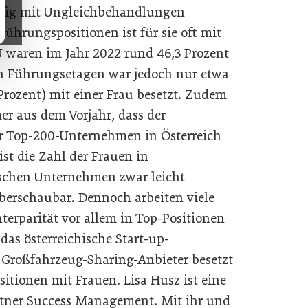
äufig mit Ungleichbehandlungen
Führungspositionen ist für sie oft mit
 waren im Jahr 2022 rund 46,3 Prozent
en Führungsetagen war jedoch nur etwa
 Prozent) mit einer Frau besetzt. Zudem
er aus dem Vorjahr, dass der
er Top-200-Unternehmen in Österreich
ist die Zahl der Frauen in
ischen Unternehmen zwar leicht
berschaubar. Dennoch arbeiten viele
erparität vor allem in Top-Positionen
 das österreichische Start-up-
 Großfahrzeug-Sharing-Anbieter besetzt
sitionen mit Frauen. Lisa Husz ist eine
artner Success Management. Mit ihr und