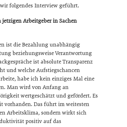
ir folgendes Interview geführt.
m jetzigen Arbeitgeber in Sachen
n ist die Bezahlung unabhängig
stung beziehungsweise Verantwortung
ackgespräche ist absolute Transparenz
ht und welche Aufstiegschancen
rbeite, habe ich kein einziges Mal eine
en. Man wird von Anfang an
rigkeit wertgeschätzt und gefördert. Es
it vorhanden. Das führt im weitesten
en Arbeitsklima, sondern wirkt sich
uktivität positiv auf das