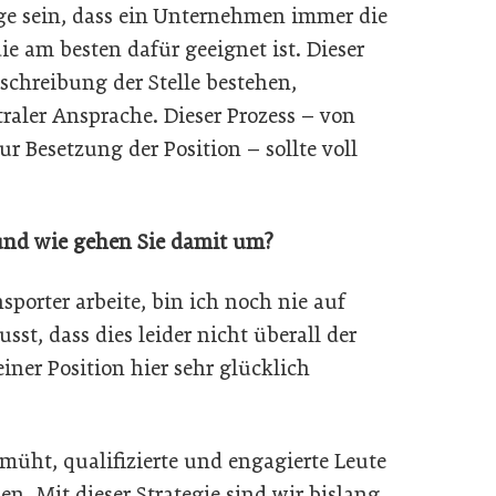
age sein, dass ein Unternehmen immer die
die am besten dafür geeignet ist. Dieser
sschreibung der Stelle bestehen,
raler Ansprache. Dieser Prozess – von
r Besetzung der Position – sollte voll
und wie gehen Sie damit um?
sporter arbeite, bin ich noch nie auf
st, dass dies leider nicht überall der
iner Position hier sehr glücklich
üht, qualifizierte und engagierte Leute
. Mit dieser Strategie sind wir bislang