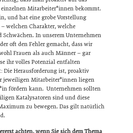
 einzelnen Mitarbeiter*innen bekommt.
n, und hat eine grobe Vorstellung
t – welchen Charakter, welche
nd Schwächen. In unserem Unternehmen
der oft den Fehler gemacht, dass wir
sowohl Frauen als auch Männer – gar
se ihr volles Potenzial entfalten
: Die Herausforderung ist, proaktiv
r jeweiligen Mitarbeiter*innen liegen
r*in fördern kann. Unternehmen sollten
eiligen Katalysatoren sind und diese
Maximum zu bewegen. Das gilt natürlich
d.
ererst achten, wenn Sie sich dem Thema