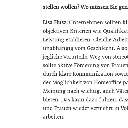
stellen wollen? Wo müssen Sie ge
Lisa Husz:
Unternehmen sollten kla
objektiven Kriterien wie Qualifik
Leistung etablieren. Gleiche Arbeit
unabhängig vom Geschlecht. Also
jegliche Vorurteile. Weg von ster
sollte aktive Förderung von Frau
durch klare Kommunikation sowie m
der Möglichkeit von Homeoffice pa
Meinung nach wichtig, auch Väter
bieten. Das kann dazu führen, dass
und Frauen wieder vermehrt in Vo
arbeiten.