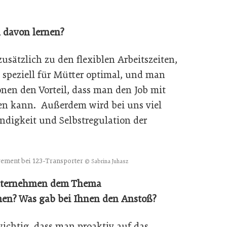
 davon lernen?
usätzlich zu den flexiblen Arbeitszeiten,
t speziell für Mütter optimal, und man
nen den Vorteil, dass man den Job mit
en kann. Außerdem wird bei uns viel
ändigkeit und Selbstregulation der
gement bei 123-Transporter
© Sabrina Juhasz
 Unternehmen dem Thema
men? Was gab bei Ihnen den Anstoß?
wichtig, dass man proaktiv auf das