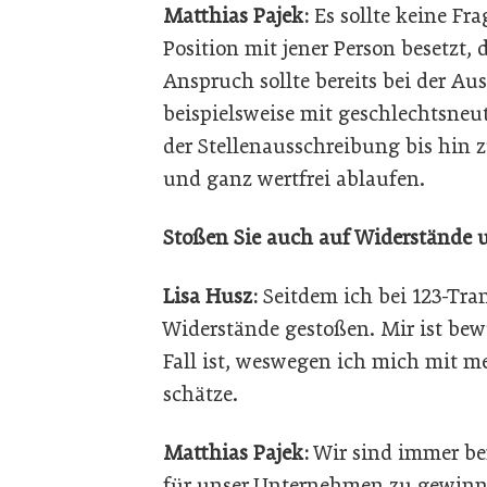
Matthias Pajek:
Es sollte keine Fr
Position mit jener Person besetzt, 
Anspruch sollte bereits bei der Au
beispielsweise mit geschlechtsneut
der Stellenausschreibung bis hin zu
und ganz wertfrei ablaufen.
Stoßen Sie auch auf Widerstände 
Lisa Husz:
Seitdem ich bei 123-Tran
Widerstände gestoßen. Mir ist bewus
Fall ist, weswegen ich mich mit me
schätze.
Matthias Pajek:
Wir sind immer bem
für unser Unternehmen zu gewinnen