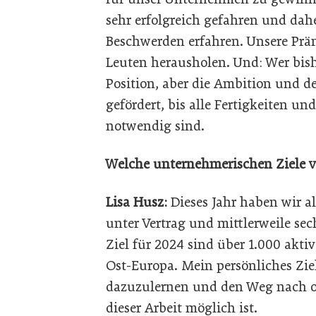
sehr erfolgreich gefahren und da
Beschwerden erfahren. Unsere Prä
Leuten herausholen. Und: Wer bis
Position, aber die Ambition und de
gefördert, bis alle Fertigkeiten u
notwendig sind.
Welche unternehmerischen Ziele 
Lisa Husz:
Dieses Jahr haben wir al
unter Vertrag und mittlerweile se
Ziel für 2024 sind über 1.000 akti
Ost-Europa. Mein persönliches Ziel
dazuzulernen und den Weg nach ob
dieser Arbeit möglich ist.