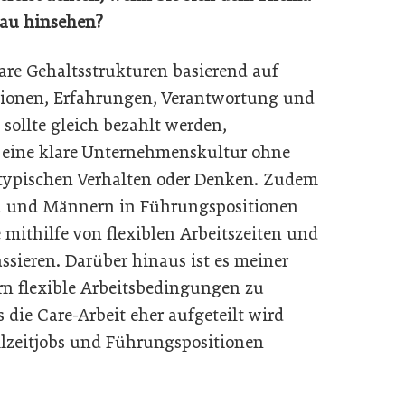
nau hinsehen?
re Gehaltsstrukturen basierend auf
ationen, Erfahrungen, Verantwortung und
 sollte gleich bezahlt werden,
 eine klare Unternehmenskultur ohne
eotypischen Verhalten oder Denken. Zudem
en und Männern in Führungspositionen
ithilfe von flexiblen Arbeitszeiten und
ssieren. Darüber hinaus ist es meiner
n flexible Arbeitsbedingungen zu
 die Care-Arbeit eher aufgeteilt wird
llzeitjobs und Führungspositionen