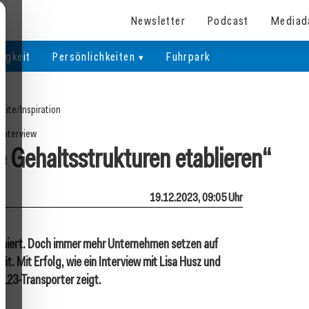
Newsletter
Podcast
Mediad
igkeit
Persönlichkeiten
Fuhrpark
seite
/
Inspiration
Interview
e Gehaltsstrukturen etablieren“
19.12.2023, 09:05 Uhr
niert. Doch immer mehr Unternehmen setzen auf
ät. Mit Erfolg, wie ein Interview mit Lisa Husz und
 123-Transporter zeigt.