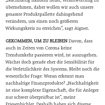
„Nachhaltig handeln heißt, Verantwortung zu
übernehmen, daher wollen wir auch unsere
gesamte Produktpallette dahingehend
verändern, um einen noch größeren
Wirkungskreis zu erreichen“, sagt Aigner.
GEKOMMEN, UM ZU BLEIBEN
Davon, dass
auch in Zeiten von Corona keine
Trendumkehr passieren wird, ist auszugehen.
Wächst doch gerade eher die Sensibilität für
die Verletzlichkeit des Systems. Bleibt noch die
wesentliche Frage: Woran erkennt man
nachhaltige Finanzprodukte? „Nachhaltigkeit
ist eine komplexe Eigenschaft, die für Anleger
nur schwer überprüfbar ist“, meint
Friesenbichler. Deshalb haben sich diverse