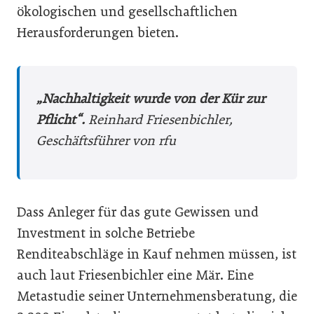
ökologischen und gesellschaftlichen
Herausforderungen bieten.
„Nachhaltigkeit wurde von der Kür zur
Pflicht“.
Reinhard Friesenbichler,
Geschäftsführer von rfu
Dass Anleger für das gute Gewissen und
Investment in solche Betriebe
Renditeabschläge in Kauf nehmen müssen, ist
auch laut Friesenbichler eine Mär. Eine
Metastudie seiner Unternehmensberatung, die