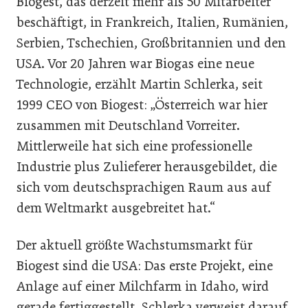
Biogest, das derzeit mehr als 50 Mitarbeiter
beschäftigt, in Frankreich, Italien, Rumänien,
Serbien, Tschechien, Großbritannien und den
USA. Vor 20 Jahren war Biogas eine neue
Technologie, erzählt Martin Schlerka, seit
1999 CEO von Biogest: „Österreich war hier
zusammen mit Deutschland Vorreiter.
Mittlerweile hat sich eine professionelle
Industrie plus Zulieferer herausgebildet, die
sich vom deutschsprachigen Raum aus auf
dem Weltmarkt ausgebreitet hat.“
Der aktuell größte Wachstumsmarkt für
Biogest sind die USA: Das erste Projekt, eine
Anlage auf einer Milchfarm in Idaho, wird
gerade fertiggestellt. Schlerka verweist darauf,