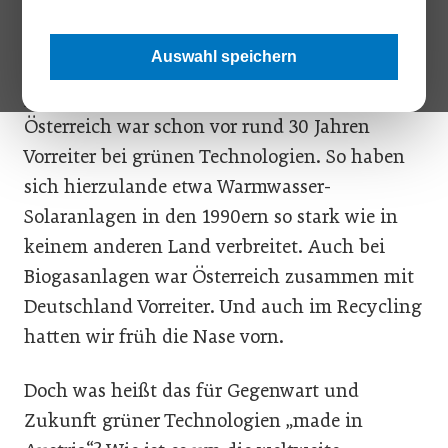
geradezu prädestiniert sein, um in Zeiten von
Klimazielen und Green Deal mit ihren
Auswahl speichern
Angeboten international zu punkten.
Jedenfalls wenn sich der Trend fortsetzt, denn
Österreich war schon vor rund 30 Jahren
Vorreiter bei grünen Technologien. So haben
sich hierzulande etwa Warmwasser-
Solaranlagen in den 1990ern so stark wie in
keinem anderen Land verbreitet. Auch bei
Biogasanlagen war Österreich zusammen mit
Deutschland Vorreiter. Und auch im Recycling
hatten wir früh die Nase vorn.
Doch was heißt das für Gegenwart und
Zukunft grüner Technologien „made in