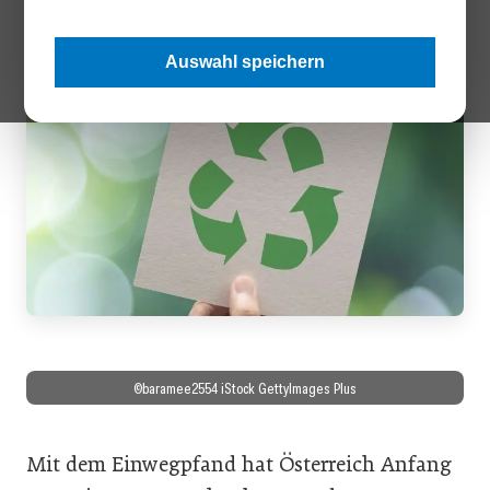
betrieblichen Alternativen.
Auswahl speichern
©baramee2554 iStock GettyImages Plus
Mit dem Einwegpfand hat Österreich Anfang