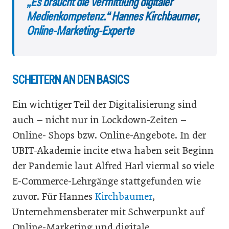
„Es braucht die Vermittlung digitaler
Medienkompetenz.“ Hannes Kirchbaumer,
Online-Marketing-Experte
SCHEITERN AN DEN BASICS
Ein wichtiger Teil der Digitalisierung sind
auch – nicht nur in Lockdown-Zeiten –
Online- Shops bzw. Online-Angebote. In der
UBIT-Akademie incite etwa haben seit Beginn
der Pandemie laut Alfred Harl viermal so viele
E-Commerce-Lehrgänge stattgefunden wie
zuvor. Für Hannes
Kirchbaumer
,
Unternehmensberater mit Schwerpunkt auf
Online-Marketing und digitale