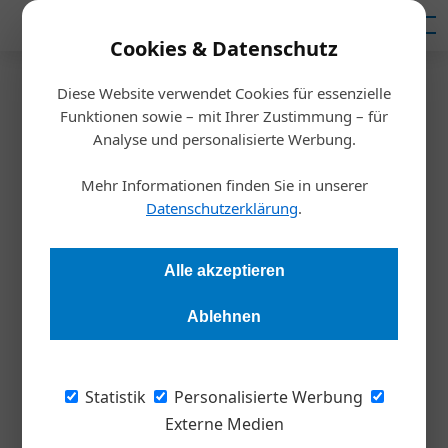
Mediadaten
Cookies & Datenschutz
Diese Website verwendet Cookies für essenzielle
Startseite
/
Inspiration
Funktionen sowie – mit Ihrer Zustimmung – für
Digitalisierungs-Baustellen
Analyse und personalisierte Werbung.
trotz Boost
Mehr Informationen finden Sie in unserer
Datenschutzerklärung
.
Alexandra Rotter
02.05.2021, 16:13 Uhr
Alle akzeptieren
Wir leben bereits in einer digitalen Welt, doch IT-Experten
Ablehnen
orten noch viel Aufholbedarf an der Basis. Wo sich offene
Flanken zeigen und wie man gegensteuern könnte – eine
Analyse.
Statistik
Personalisierte Werbung
Externe Medien
Angesichts der Tatsache, wie viel 2020 vom