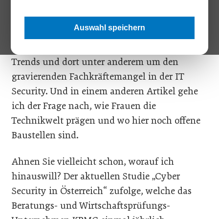
Artikeln mit IT-Themen beschäftigt – und ich
finde, sie haben etwas miteinander zu tun,
Auswahl speichern
wenn auch nicht auf den ersten Blick. Einmal
geht es um die aktuellen Cyber-Sicherheits-
Trends und dort unter anderem um den
gravierenden Fachkräftemangel in der IT
Security. Und in einem anderen Artikel gehe
ich der Frage nach, wie Frauen die
Technikwelt prägen und wo hier noch offene
Baustellen sind.
Ahnen Sie vielleicht schon, worauf ich
hinauswill? Der aktuellen Studie „Cyber
Security in Österreich“ zufolge, welche das
Beratungs- und Wirtschaftsprüfungs-